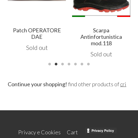
Patch OPERATORE
Scarpa
DAE
Antinfortunistica
mod.118
Sold out
Sold out
Continue your shopping!
find other products of
cri
Privacy e Cookies
Cart