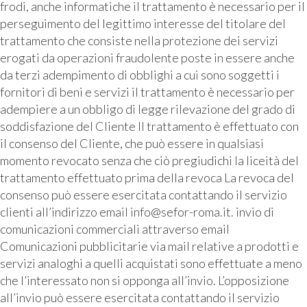
frodi, anche informatiche il trattamento è necessario per il
perseguimento del legittimo interesse del titolare del
trattamento che consiste nella protezione dei servizi
erogati da operazioni fraudolente poste in essere anche
da terzi adempimento di obblighi a cui sono soggetti i
fornitori di beni e servizi il trattamento è necessario per
adempiere a un obbligo di legge rilevazione del grado di
soddisfazione del Cliente Il trattamento è effettuato con
il consenso del Cliente, che può essere in qualsiasi
momento revocato senza che ciò pregiudichi la liceità del
trattamento effettuato prima della revoca La revoca del
consenso può essere esercitata contattando il servizio
clienti all’indirizzo email info@sefor-roma.it. invio di
comunicazioni commerciali attraverso email
Comunicazioni pubblicitarie via mail relative a prodotti e
servizi analoghi a quelli acquistati sono effettuate a meno
che l’interessato non si opponga all’invio. L’opposizione
all’invio può essere esercitata contattando il servizio