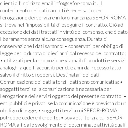
clienti all’indirizzo email info@sefor-roma.it . Il
conferimento dei dati raccolti è necessario per
l’erogazione dei servizi e in loro mancanza SEFOR-ROMA
si trova nell’impossibilità di eseguire il contratto. Ciò ad
eccezione dei dati trattati in virtù del consenso, che è dato
liberamente senza alcuna conseguenza. Durata di
conservazione I dati saranno: • conservati per obbligo di
legge per la durata di dieci anni dal recesso del contratto;
• utilizzati per la promozione via mail di prodotti e servizi
analoghi a quelli acquisiti per due anni dal recesso fatto
salvo il diritto di opporsi. Destinatari dei dati
Comunicazione dei dati a terzi I dati sono comunicati a: •
soggetti terzi se la comunicazione è necessaria per
l’erogazione dei servizi oggetto del presente contratto; •
enti pubblici e privati se la comunicazione è prevista da un
obbligo di legge; • soggetti terzi a cui SEFOR-ROMA
potrebbe cedere il credito; • soggetti terzi a cui SEFOR-
ROMA affida lo svolgimento di determinate attività quali,