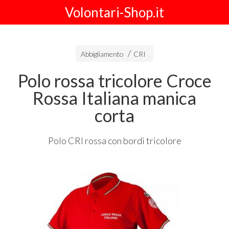
Volontari-Shop.it
Abbigliamento
CRI
Polo rossa tricolore Croce
Rossa Italiana manica
corta
Polo
CRI
rossa con bordi tricolore