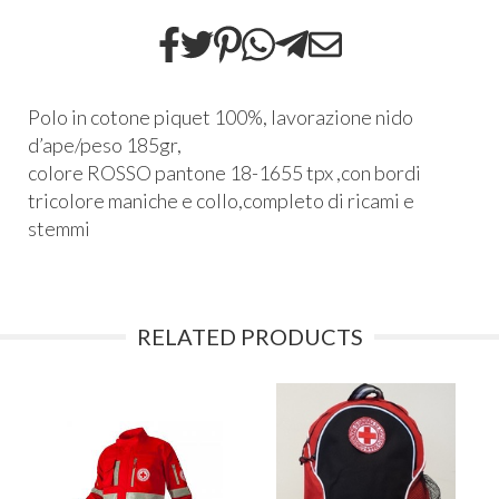
Polo in cotone piquet 100%, lavorazione nido
d’ape/peso 185gr,
colore
ROSSO
pantone 18-1655 tpx ,con bordi
tricolore maniche e collo,completo di ricami e
stemmi
RELATED PRODUCTS