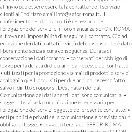
all’invio può essere esercitata contattando il servizio
clienti all’indirizzo email info@sefor-roma.it . Il
conferimento dei dati raccolti è necessario per
l’erogazione dei servizi e in loro mancanza SEFOR-ROMA
si trova nell’impossibilità di eseguire il contratto. Ciò ad
eccezione dei dati trattati in virtù del consenso, che è dato
liberamente senza alcuna conseguenza. Durata di
conservazione I dati saranno: • conservati per obbligo di
legge per la durata di dieci anni dal recesso del contratto;
• utilizzati per la promozione via mail di prodotti e servizi
analoghi a quelli acquisiti per due anni dal recesso fatto
salvo il diritto di opporsi. Destinatari dei dati
Comunicazione dei dati a terzi I dati sono comunicati a: •
soggetti terzi se la comunicazione è necessaria per
l’erogazione dei servizi oggetto del presente contratto; •
enti pubblici e privati se la comunicazione è prevista da un
obbligo di legge; • soggetti terzi a cui SEFOR-ROMA
potrebbe cedere il credito; • soggetti terzi a cui SEFOR-