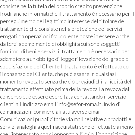
consiste nella tutela del proprio credito prevenzione
frodi, anche informatiche il trattamento è necessario per il
perseguimento del legittimo interesse del titolare del
trattamento che consiste nella protezione dei servizi
erogati da operazioni fraudolente poste in essere anche
da terzi adempimento di obblighi a cui sono soggetti i
fornitori di beni e servizi il trattamento è necessario per
adempiere a un obbligo di legge rilevazione del grado di
soddisfazione del Cliente Il trattamento è effettuato con
il consenso del Cliente, che può essere in qualsiasi
momento revocato senza che ciò pregiudichi la liceità del
trattamento effettuato prima della revoca La revoca del
consenso può essere esercitata contattando il servizio
clienti all’indirizzo email info@sefor-roma.it. invio di
comunicazioni commerciali attraverso email
Comunicazioni pubblicitarie via mail relative a prodotti e
servizi analoghi a quelli acquistati sono effettuate a meno
che l’interessato non si opponga all’invio. L’opposizione