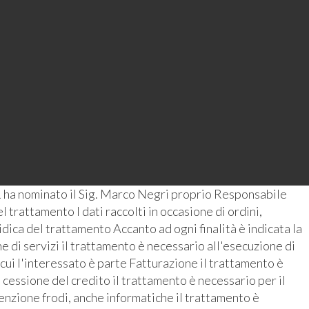
 ha nominato il Sig. Marco Negri proprio Responsabile
 trattamento I dati raccolti in occasione di ordini,
ridica del trattamento Accanto ad ogni finalità è indicata la
 di servizi il trattamento è necessario all'esecuzione di
 cui l'interessato è parte Fatturazione il trattamento è
 cessione del credito il trattamento è necessario per il
enzione frodi, anche informatiche il trattamento è