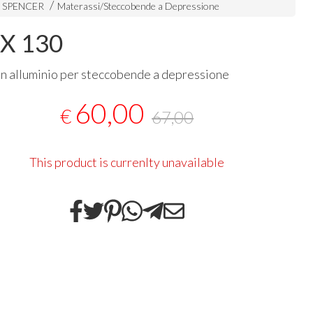
i SPENCER
Materassi/Steccobende a Depressione
X 130
n alluminio per steccobende a depressione
60,00
€
67,00
This product is currenlty unavailable