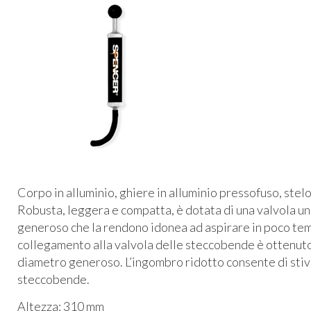
Corpo in alluminio, ghiere in alluminio pressofuso, ste
Robusta, leggera e compatta, è dotata di una valvola un
generoso che la rendono idonea ad aspirare in poco temp
collegamento alla valvola delle steccobende è ottenuto
diametro generoso. L’ingombro ridotto consente di stiva
steccobende.
Altezza: 310 mm