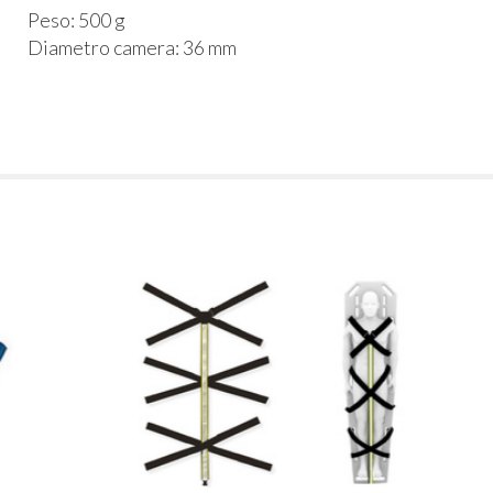
Peso: 500 g
Diametro camera: 36 mm