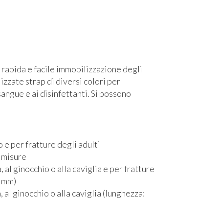
 rapida e facile immobilizzazione degli
izzate strap di diversi colori per
l sangue e ai disinfettanti. Si possono
 e per fratture degli adulti
e misure
 al ginocchio o alla caviglia e per fratture
0 mm)
 al ginocchio o alla caviglia (lunghezza: