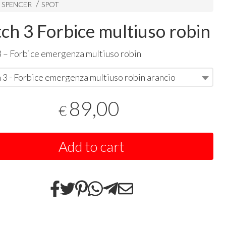
i SPENCER
SPOT
ch 3 Forbice multiuso robin
 – Forbice emergenza multiuso robin
3 - Forbice emergenza multiuso robin arancio
89,00
€
Add to cart