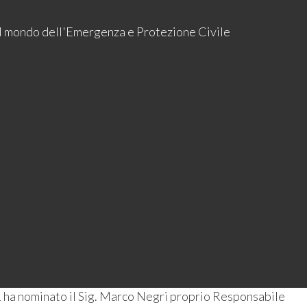
 il mondo dell'Emergenza e Protezione Civile
 ha nominato il Sig. Marco Negri proprio Responsabile