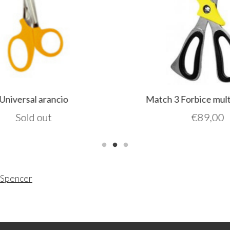
niversal arancio
Match 3 Forbice multi
Sold out
€
89,00
Spencer