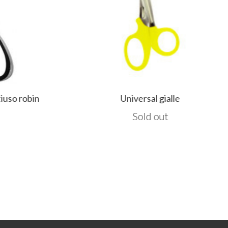
uso robin
Universal gialle
Sold out