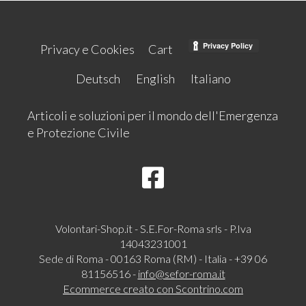
Privacy e Cookies
Cart
Deutsch
English
Italiano
Articoli e soluzioni per il mondo dell'Emergenza
e Protezione Civile
Volontari-Shop.it - S.E.For-Roma srls - P.Iva
14043231001
Sede di Roma - 00163 Roma (RM) - Italia - +39 06
81156516 -
info@sefor-roma.it
Ecommerce creato con
Scontrino.com