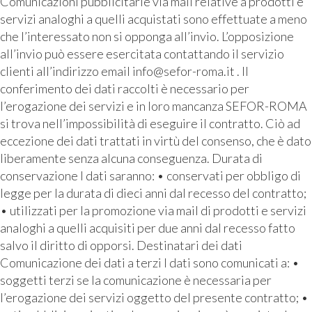
Comunicazioni pubblicitarie via mail relative a prodotti e
servizi analoghi a quelli acquistati sono effettuate a meno
che l’interessato non si opponga all’invio. L’opposizione
all’invio può essere esercitata contattando il servizio
clienti all’indirizzo email info@sefor-roma.it . Il
conferimento dei dati raccolti è necessario per
l’erogazione dei servizi e in loro mancanza SEFOR-ROMA
si trova nell’impossibilità di eseguire il contratto. Ciò ad
eccezione dei dati trattati in virtù del consenso, che è dato
liberamente senza alcuna conseguenza. Durata di
conservazione I dati saranno: • conservati per obbligo di
legge per la durata di dieci anni dal recesso del contratto;
• utilizzati per la promozione via mail di prodotti e servizi
analoghi a quelli acquisiti per due anni dal recesso fatto
salvo il diritto di opporsi. Destinatari dei dati
Comunicazione dei dati a terzi I dati sono comunicati a: •
soggetti terzi se la comunicazione è necessaria per
l’erogazione dei servizi oggetto del presente contratto; •