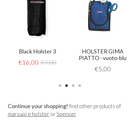
Black Holster 3
HOLSTER GIMA
PIATTO - vuoto-blu
€
16,00
17,00
€
5,00
Continue your shopping!
find other products of
marsupi e holster
or
Spencer