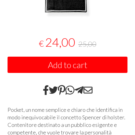
24,00
€
25,00
Add to cart
Pocket, un nome semplice e chiaro che identifica in
modo inequivocabile il concetto Spencer di holster.
Contenitore destinato a un pubblico esigente e
competente, che vuole trovare la personalità