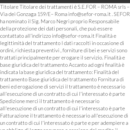
Titolare Titolare dei trattamenti è S.E.FOR – ROMA srls –
Via dei Gonzaga 159/E– Roma info@sefor-roma.it . SEFOR
ha nominato il Sig. Marco Negri proprio Responsabile
della protezione dei dati personali, che può essere
contattato all’indirizzo info@sefor-roma.it Finalità e
legittimità del trattamento I dati raccolti in occasione di
ordini, richiesta preventivi , forniture di bei e servizi sono
trattati principalmente per erogare il servizio. Finalità e
base giuridica del trattamento Accanto ad ogni finalità è
indicata la base giuridica del trattamento: Finalità del
trattamento Base giuridica del trattamento Fornitura di
beni ed erogazione di servizi il trattamento è necessario
all'esecuzione di un contratto di cui l'interessato è parte
Spedizione merci il trattamento è necessario
all'esecuzione di un contratto di cui l'interessato è parte
Fatturazione il trattamento è necessario all'esecuzione di
un contratto di cui l'interessato è parte e per adempiere a
un obbligo di legge recupero e cessione del credito il