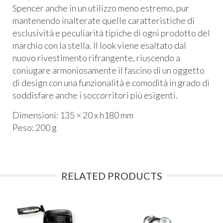
Spencer anche in un utilizzo meno estremo, pur
mantenendo inalterate quelle caratteristiche di
esclusività e peculiarità tipiche di ogni prodotto del
marchio con la stella. Il look viene esaltato dal
nuovo rivestimento rifrangente, riuscendo a
coniugare armoniosamente il fascino di un oggetto
di design con una funzionalità e comodità in grado di
soddisfare anche i soccorritori più esigenti.
Dimensioni: 135 × 20 x h180 mm
Peso: 200 g
RELATED PRODUCTS