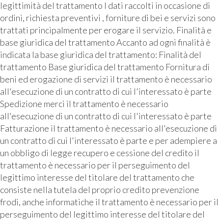
legittimità del trattamento I dati raccolti in occasione di
ordini, richiesta preventivi , forniture di bei e servizi sono
trattati principalmente per erogare il servizio. Finalità e
base giuridica del trattamento Accanto ad ogni finalità è
indicata la base giuridica del trattamento: Finalità del
trattamento Base giuridica del trattamento Fornitura di
beni ed erogazione di servizi il trattamento è necessario
all'esecuzione di un contratto di cui l'interessato è parte
Spedizione merci il trattamento è necessario
all'esecuzione di un contratto di cui l'interessato è parte
Fatturazione il trattamento è necessario all'esecuzione di
un contratto di cui l'interessato è parte e per adempiere a
un obbligo di legge recupero e cessione del credito il
trattamento è necessario per il perseguimento del
legittimo interesse del titolare del trattamento che
consiste nella tutela del proprio credito prevenzione
frodi, anche informatiche il trattamento è necessario per il
perseguimento del legittimo interesse del titolare del