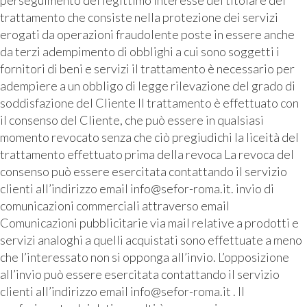
trattamento che consiste nella protezione dei servizi
erogati da operazioni fraudolente poste in essere anche
da terzi adempimento di obblighi a cui sono soggetti i
fornitori di beni e servizi il trattamento è necessario per
adempiere a un obbligo di legge rilevazione del grado di
soddisfazione del Cliente Il trattamento è effettuato con
il consenso del Cliente, che può essere in qualsiasi
momento revocato senza che ciò pregiudichi la liceità del
trattamento effettuato prima della revoca La revoca del
consenso può essere esercitata contattando il servizio
clienti all’indirizzo email info@sefor-roma.it. invio di
comunicazioni commerciali attraverso email
Comunicazioni pubblicitarie via mail relative a prodotti e
servizi analoghi a quelli acquistati sono effettuate a meno
che l’interessato non si opponga all’invio. L’opposizione
all’invio può essere esercitata contattando il servizio
clienti all’indirizzo email info@sefor-roma.it . Il