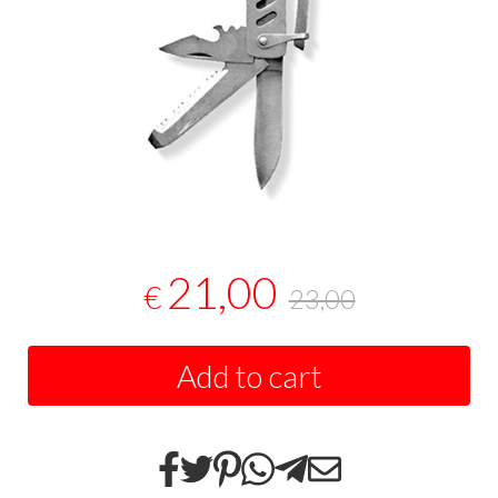
21,00
€
23,00
Add to cart