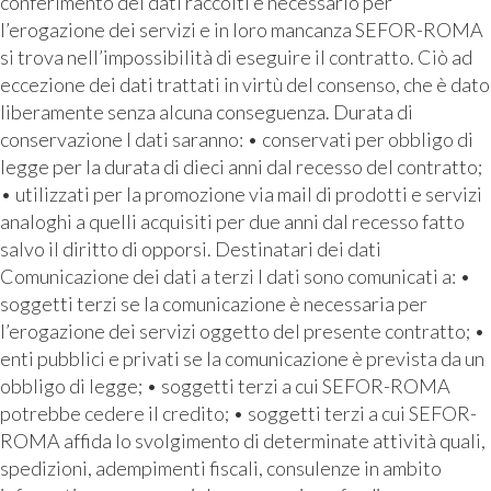
conferimento dei dati raccolti è necessario per
l’erogazione dei servizi e in loro mancanza SEFOR-ROMA
si trova nell’impossibilità di eseguire il contratto. Ciò ad
eccezione dei dati trattati in virtù del consenso, che è dato
liberamente senza alcuna conseguenza. Durata di
conservazione I dati saranno: • conservati per obbligo di
legge per la durata di dieci anni dal recesso del contratto;
• utilizzati per la promozione via mail di prodotti e servizi
analoghi a quelli acquisiti per due anni dal recesso fatto
salvo il diritto di opporsi. Destinatari dei dati
Comunicazione dei dati a terzi I dati sono comunicati a: •
soggetti terzi se la comunicazione è necessaria per
l’erogazione dei servizi oggetto del presente contratto; •
enti pubblici e privati se la comunicazione è prevista da un
obbligo di legge; • soggetti terzi a cui SEFOR-ROMA
potrebbe cedere il credito; • soggetti terzi a cui SEFOR-
ROMA affida lo svolgimento di determinate attività quali,
spedizioni, adempimenti fiscali, consulenze in ambito