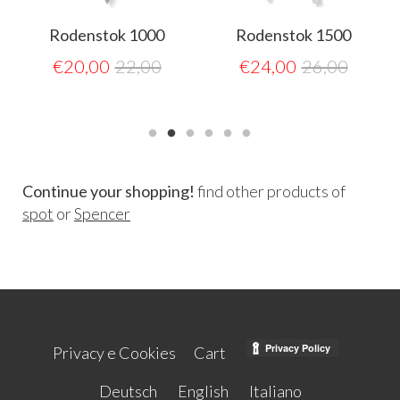
Rodenstok 1000
Rodenstok 1500
€
20,00
22,00
€
24,00
26,00
Continue your shopping!
find other products of
spot
or
Spencer
Privacy e Cookies
Cart
Deutsch
English
Italiano