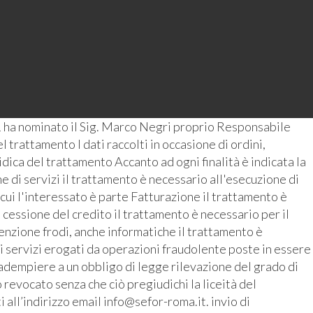
 ha nominato il Sig. Marco Negri proprio Responsabile
 trattamento I dati raccolti in occasione di ordini,
ridica del trattamento Accanto ad ogni finalità è indicata la
 di servizi il trattamento è necessario all'esecuzione di
 cui l'interessato è parte Fatturazione il trattamento è
 cessione del credito il trattamento è necessario per il
enzione frodi, anche informatiche il trattamento è
i servizi erogati da operazioni fraudolente poste in essere
r adempiere a un obbligo di legge rilevazione del grado di
revocato senza che ciò pregiudichi la liceità del
all’indirizzo email info@sefor-roma.it. invio di