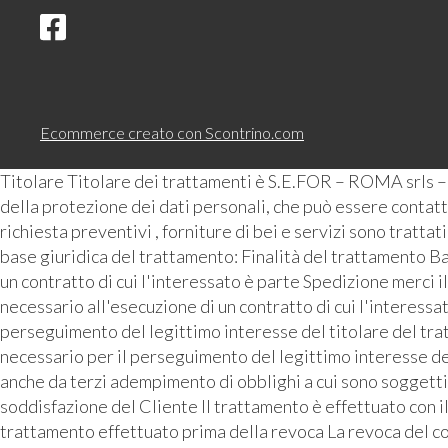
Ecommerce creato con
Scontrino.com
Titolare Titolare dei trattamenti è S.E.FOR – ROMA srls 
della protezione dei dati personali, che può essere contattat
richiesta preventivi , forniture di bei e servizi sono tratta
base giuridica del trattamento: Finalità del trattamento Ba
un contratto di cui l'interessato è parte Spedizione merci i
necessario all'esecuzione di un contratto di cui l'interess
perseguimento del legittimo interesse del titolare del tra
necessario per il perseguimento del legittimo interesse de
anche da terzi adempimento di obblighi a cui sono soggetti 
soddisfazione del Cliente Il trattamento è effettuato con i
trattamento effettuato prima della revoca La revoca del con