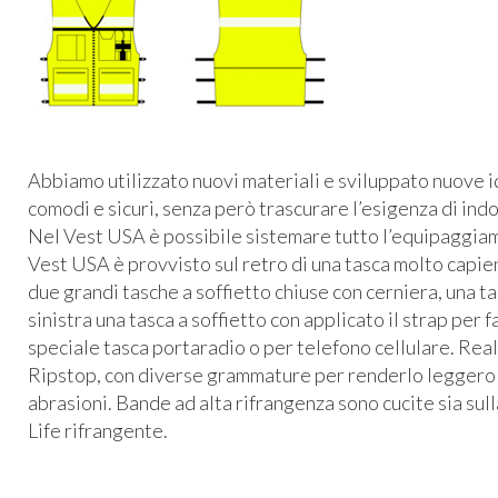
Abbiamo utilizzato nuovi materiali e sviluppato nuove i
comodi e sicuri, senza però trascurare l’esigenza di in
Nel Vest
USA
è possibile sistemare tutto l’equipaggiam
Vest
USA
è provvisto sul retro di una tasca molto capi
due grandi tasche a soffietto chiuse con cerniera, una t
sinistra una tasca a soffietto con applicato il strap per 
speciale tasca portaradio o per telefono cellulare. Real
Ripstop, con diverse grammature per renderlo leggero e
abrasioni. Bande ad alta rifrangenza sono cucite sia sul
Life rifrangente.