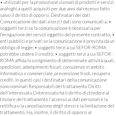
• utilizzati per la promozione via mail di prodotti e servizi
analoghi a quelli acquisiti per due anni dal recesso fatto
salvo il diritto di opporsi. Destinatari dei dati
Comunicazione dei dati a terzi I dati sono comunicati a: •
soggetti terzi se la comunicazione è necessaria per
l’erogazione dei servizi oggetto del presente contratto; •
enti pubblici e privati se la comunicazione è prevista da un
obbligo di legge; • soggetti terzi a cui SEFOR-ROMA
potrebbe cedere il credito; • soggetti terzi a cui SEFOR-
ROMA affida lo svolgimento di determinate attività quali,
spedizioni, adempimenti fiscali, consulenze in ambito
informatico o commerciale, prevenzione frodi, recupero
crediti. In questi casi i destinatari della comunicazione
sono nominati Responsabili del trattamento Diritti
dell’interessato L’interessato ha il diritto di chiedere al
titolare del trattamento l'accesso ai dati personali e la
rettifica o la cancellazione degli stessi e la limitazione del
trattamento. Ha, inoltre, il diritto di opporsi al