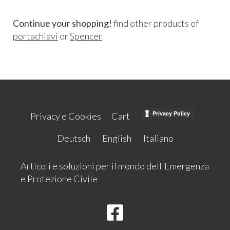
Continue your shopping!
find other products of
portachiavi
or
Spencer
Privacy e Cookies
Cart
Deutsch
English
Italiano
Articoli e soluzioni per il mondo dell'Emergenza
e Protezione Civile