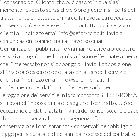
il consenso del Cliente, che può essere in qualsiasi
momento revocato senza che ciò pregiudichi la liceità del
trattamento effettuato prima della revoca La revoca del
consenso può essere esercitata contattando il servizio
clienti all’indirizzo email info@sefor-roma.it. invio di
comunicazioni commerciali attraverso email
Comunicazioni pubblicitarie via mail relative a prodotti e
servizi analoghi a quelli acquistati sono effettuate a meno
che l’interessato non si opponga all’invio. L’opposizione
all’invio può essere esercitata contattando il servizio
clienti all’indirizzo email info@sefor-roma.it . Il
conferimento dei dati raccolti è necessario per
l’erogazione dei servizi e in loro mancanza SEFOR-ROMA
si trova nell’impossibilità di eseguire il contratto. Ciò ad
eccezione dei dati trattati in virtù del consenso, che è dato
liberamente senza alcuna conseguenza. Durata di
conservazione I dati saranno: • conservati per obbligo di
legge per la durata di dieci anni dal recesso del contratto;