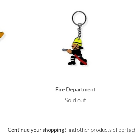
Fire Department
F
Sold out
Continue your shopping!
find other products of
portach