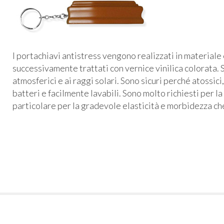
I portachiavi antistress vengono realizzati in materiale
successivamente trattati con vernice vinilica colorata. S
atmosferici e ai raggi solari. Sono sicuri perché atossici,
batteri e facilmente lavabili. Sono molto richiesti per la
particolare per la gradevole elasticità e morbidezza che 