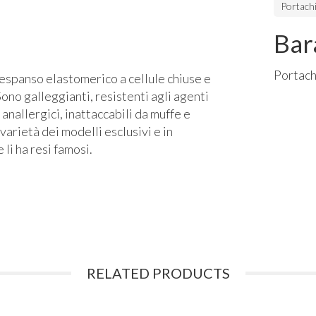
Portachi
Bar
Portach
 espanso elastomerico a cellule chiuse e
ono galleggianti, resistenti agli agenti
 anallergici, inattaccabili da muffe e
 varietà dei modelli esclusivi e in
li ha resi famosi.
RELATED PRODUCTS