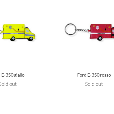
lo
Ford E-350 rosso
Sold out