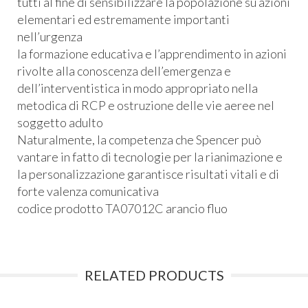
tutti al fine di sensibilizzare la popolazione su azioni
elementari ed estremamente importanti
nell’urgenza
la formazione educativa e l’apprendimento in azioni
rivolte alla conoscenza dell’emergenza e
dell’interventistica in modo appropriato nella
metodica di
RCP
e ostruzione delle vie aeree nel
soggetto adulto
Naturalmente, la competenza che Spencer può
vantare in fatto di tecnologie per la rianimazione e
la personalizzazione garantisce risultati vitali e di
forte valenza comunicativa
codice prodotto TA07012C arancio fluo
RELATED PRODUCTS