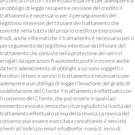
un contratto di cui l'interessato è parte e per adempiere a
un obbligo di legge recupero e cessione del credito il
trattamento è necessario per il perseguimento del
legittimo interesse del titolare del trattamento che
consiste nella tutela del proprio credito prevenzione
frodi, anche informatiche il trattamento è necessario per il
perseguimento del legittimo interesse del titolare del
trattamento che consiste nella protezione dei servizi
erogati da operazioni fraudolente poste in essere anche
da terzi adempimento di obblighi a cui sono soggetti i
fornitori di beni e servizi il trattamento è necessario per
adempiere a un obbligo di legge rilevazione del grado di
soddisfazione del Cliente Il trattamento è effettuato con
il consenso del Cliente, che può essere in qualsiasi
momento revocato senza che ciò pregiudichi la liceità del
trattamento effettuato prima della revoca La revoca del
consenso può essere esercitata contattando il servizio
clienti all’indirizzo email info@sefor-roma.it. invio di