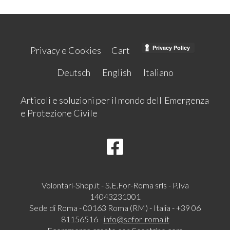
Privacy e Cookies
Cart
Deutsch
English
Italiano
Articoli e soluzioni per il mondo dell'Emergenza
e Protezione Civile
Volontari-Shop.it - S.E.For-Roma srls - P.Iva
14043231001
Sede di Roma - 00163 Roma (RM) - Italia - +39 06
81156516 -
info@sefor-roma.it