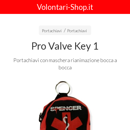
Volontari-Shop.it
Portachiavi
Portachiavi
Pro Valve Key 1
Portachiavi con maschera rianimazione bocca a
bocca