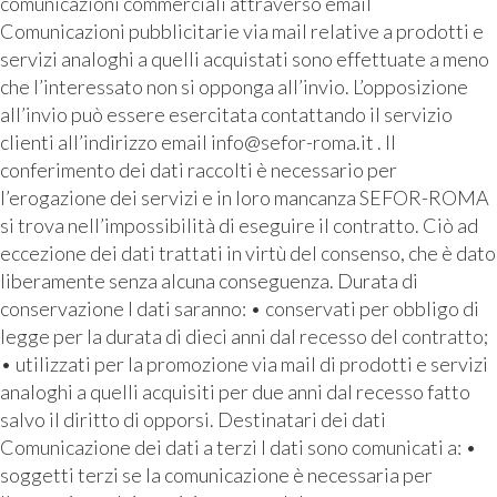
comunicazioni commerciali attraverso email
Comunicazioni pubblicitarie via mail relative a prodotti e
servizi analoghi a quelli acquistati sono effettuate a meno
che l’interessato non si opponga all’invio. L’opposizione
all’invio può essere esercitata contattando il servizio
clienti all’indirizzo email info@sefor-roma.it . Il
conferimento dei dati raccolti è necessario per
l’erogazione dei servizi e in loro mancanza SEFOR-ROMA
si trova nell’impossibilità di eseguire il contratto. Ciò ad
eccezione dei dati trattati in virtù del consenso, che è dato
liberamente senza alcuna conseguenza. Durata di
conservazione I dati saranno: • conservati per obbligo di
legge per la durata di dieci anni dal recesso del contratto;
• utilizzati per la promozione via mail di prodotti e servizi
analoghi a quelli acquisiti per due anni dal recesso fatto
salvo il diritto di opporsi. Destinatari dei dati
Comunicazione dei dati a terzi I dati sono comunicati a: •
soggetti terzi se la comunicazione è necessaria per