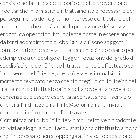
consiste nella tutela del proprio credito prevenzione
frodi, anche informatiche il trattamento è necessario per il
perseguimento del legittimo interesse del titolare del
trattamento che consiste nella protezione dei servizi
erogati da operazioni fraudolente poste in essere anche
da terzi adempimento di obblighi a cui sono soggetti i
fornitori di beni e servizi il trattamento è necessario per
adempiere a un obbligo di legge rilevazione del grado di
soddisfazione del Cliente Il trattamento è effettuato con
il consenso del Cliente, che può essere in qualsiasi
momento revocato senza che ciò pregiudichi la liceità del
trattamento effettuato prima della revoca La revoca del
consenso può essere esercitata contattando il servizio
clienti all’indirizzo email info@sefor-roma.it. invio di
comunicazioni commerciali attraverso email
Comunicazioni pubblicitarie via mail relative a prodotti e
servizi analoghi a quelli acquistati sono effettuate a meno
che l’interessato non si opponga all’invio. L’opposizione