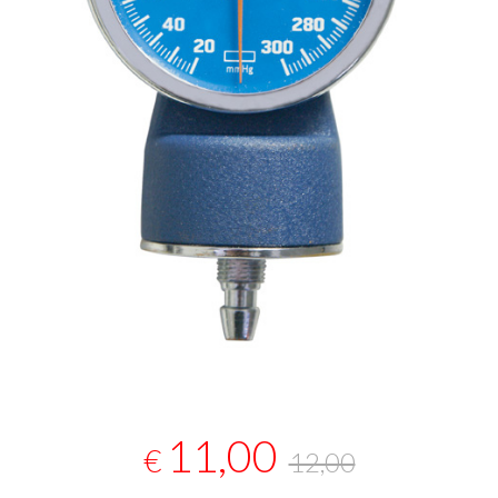
11,00
€
12,00