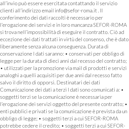
all’invio può essere esercitata contattando il servizio
clienti all’indirizzo email info@sefor-roma.it . Il
conferimento dei dati raccolti è necessario per
l’erogazione dei servizi e in loro mancanza SEFOR-ROMA
si trova nell’impossibilità di eseguire il contratto. Ciò ad
eccezione dei dati trattati in virtù del consenso, che è dato
liberamente senza alcuna conseguenza. Durata di
conservazione I dati saranno: • conservati per obbligo di
legge per la durata di dieci anni dal recesso del contratto;
• utilizzati per la promozione via mail di prodotti e servizi
analoghi a quelli acquisiti per due anni dal recesso fatto
salvo il diritto di opporsi. Destinatari dei dati
Comunicazione dei dati a terzi I dati sono comunicati a: •
soggetti terzi se la comunicazione è necessaria per
l’erogazione dei servizi oggetto del presente contratto; •
enti pubblici e privati se la comunicazione è prevista da un
obbligo di legge; • soggetti terzi a cui SEFOR-ROMA
potrebbe cedere il credito; • soggetti terzi a cui SEFOR-