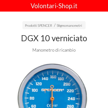
Volontari-Shop.it
Prodotti SPENCER
Sfigmomanometri
DGX 10 verniciato
Manometro di ricambio