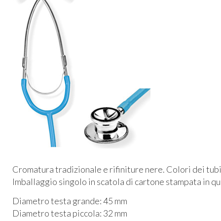
Cromatura tradizionale e rifiniture nere. Colori dei tubi d
Imballaggio singolo in scatola di cartone stampata in q
Diametro testa grande: 45 mm
Diametro testa piccola: 32 mm