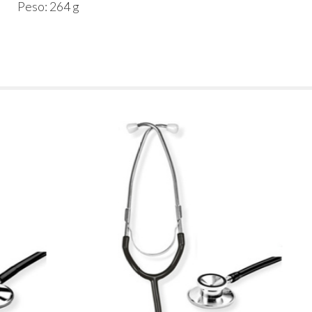
Peso: 264 g