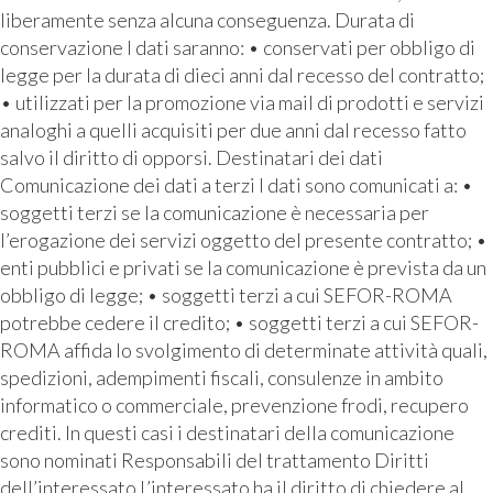
liberamente senza alcuna conseguenza. Durata di
conservazione I dati saranno: • conservati per obbligo di
legge per la durata di dieci anni dal recesso del contratto;
• utilizzati per la promozione via mail di prodotti e servizi
analoghi a quelli acquisiti per due anni dal recesso fatto
salvo il diritto di opporsi. Destinatari dei dati
Comunicazione dei dati a terzi I dati sono comunicati a: •
soggetti terzi se la comunicazione è necessaria per
l’erogazione dei servizi oggetto del presente contratto; •
enti pubblici e privati se la comunicazione è prevista da un
obbligo di legge; • soggetti terzi a cui SEFOR-ROMA
potrebbe cedere il credito; • soggetti terzi a cui SEFOR-
ROMA affida lo svolgimento di determinate attività quali,
spedizioni, adempimenti fiscali, consulenze in ambito
informatico o commerciale, prevenzione frodi, recupero
crediti. In questi casi i destinatari della comunicazione
sono nominati Responsabili del trattamento Diritti
dell’interessato L’interessato ha il diritto di chiedere al