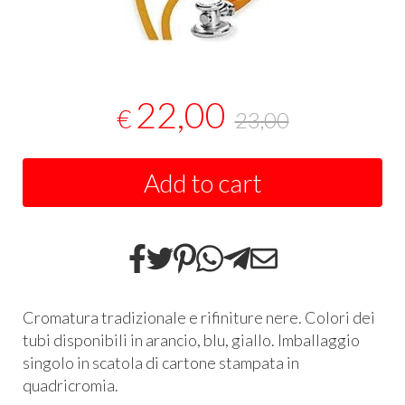
22,00
€
23,00
Add to cart
Cromatura tradizionale e rifiniture nere. Colori dei
tubi disponibili in arancio, blu, giallo. Imballaggio
singolo in scatola di cartone stampata in
quadricromia.