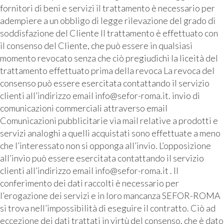
fornitori di beni e servizi il trattamento è necessario per
adempiere a un obbligo di legge rilevazione del grado di
soddisfazione del Cliente Il trattamento è effettuato con
il consenso del Cliente, che può essere in qualsiasi
momento revocato senza che ciò pregiudichi la liceità del
trattamento effettuato prima della revoca La revoca del
consenso può essere esercitata contattando il servizio
clienti all’indirizzo email info@sefor-roma.it. invio di
comunicazioni commerciali attraverso email
Comunicazioni pubblicitarie via mail relative a prodotti e
servizi analoghi a quelli acquistati sono effettuate a meno
che l’interessato non si opponga all’invio. L’opposizione
all’invio può essere esercitata contattando il servizio
clienti all’indirizzo email info@sefor-roma.it . Il
conferimento dei dati raccolti è necessario per
l’erogazione dei servizi e in loro mancanza SEFOR-ROMA
si trova nell’impossibilità di eseguire il contratto. Ciò ad
eccezione dei dati trattati in virtù del consenso, che è dato