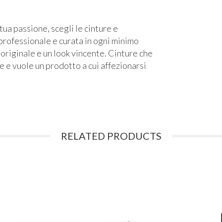
tua passione, scegli le cinture e
rofessionale e curata in ogni minimo
 originale e un look vincente. Cinture che
le e vuole un prodotto a cui affezionarsi
RELATED PRODUCTS