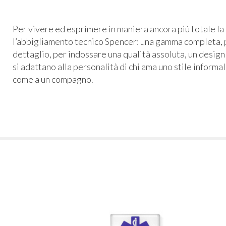
Per vivere ed esprimere in maniera ancora più totale la 
l’abbigliamento tecnico Spencer: una gamma completa, p
dettaglio, per indossare una qualità assoluta, un design
si adattano alla personalità di chi ama uno stile informa
come a un compagno.