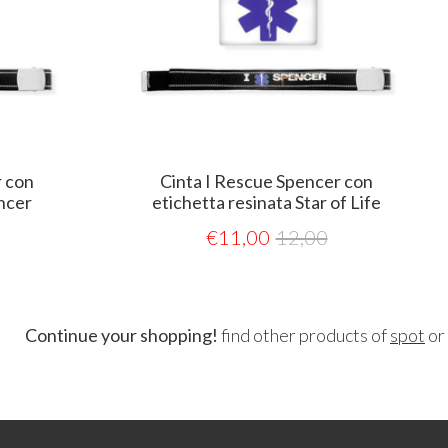
Cinta I Rescue Spencer con
etichetta resinata Star of Life
€
11,00
12,00
Continue your shopping!
find other products of
spot
or