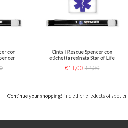
Cinta I Rescue Spencer con
etichetta resinata Star of Life
€
11,00
12,00
Continue your shopping!
find other products of
spot
or