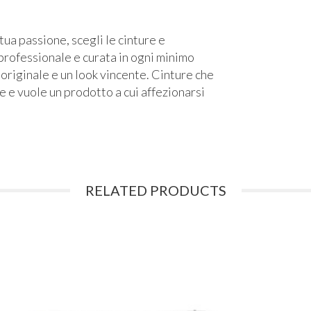
tua passione, scegli le cinture e
rofessionale e curata in ogni minimo
 originale e un look vincente. Cinture che
le e vuole un prodotto a cui affezionarsi
RELATED PRODUCTS