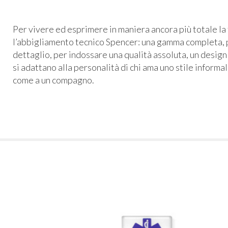
Per vivere ed esprimere in maniera ancora più totale la 
l’abbigliamento tecnico Spencer: una gamma completa, p
dettaglio, per indossare una qualità assoluta, un design
si adattano alla personalità di chi ama uno stile informa
come a un compagno.