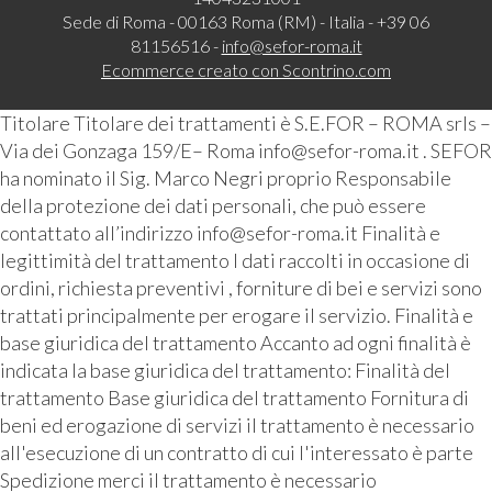
Sede di Roma - 00163 Roma (RM) - Italia - +39 06
81156516 -
info@sefor-roma.it
Ecommerce creato con
Scontrino.com
Titolare Titolare dei trattamenti è S.E.FOR – ROMA srls –
Via dei Gonzaga 159/E– Roma info@sefor-roma.it . SEFOR
ha nominato il Sig. Marco Negri proprio Responsabile
della protezione dei dati personali, che può essere
contattato all’indirizzo info@sefor-roma.it Finalità e
legittimità del trattamento I dati raccolti in occasione di
ordini, richiesta preventivi , forniture di bei e servizi sono
trattati principalmente per erogare il servizio. Finalità e
base giuridica del trattamento Accanto ad ogni finalità è
indicata la base giuridica del trattamento: Finalità del
trattamento Base giuridica del trattamento Fornitura di
beni ed erogazione di servizi il trattamento è necessario
all'esecuzione di un contratto di cui l'interessato è parte
Spedizione merci il trattamento è necessario