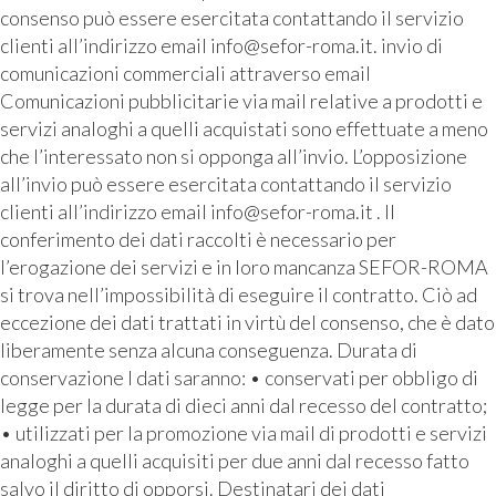
consenso può essere esercitata contattando il servizio
clienti all’indirizzo email info@sefor-roma.it. invio di
comunicazioni commerciali attraverso email
Comunicazioni pubblicitarie via mail relative a prodotti e
servizi analoghi a quelli acquistati sono effettuate a meno
che l’interessato non si opponga all’invio. L’opposizione
all’invio può essere esercitata contattando il servizio
clienti all’indirizzo email info@sefor-roma.it . Il
conferimento dei dati raccolti è necessario per
l’erogazione dei servizi e in loro mancanza SEFOR-ROMA
si trova nell’impossibilità di eseguire il contratto. Ciò ad
eccezione dei dati trattati in virtù del consenso, che è dato
liberamente senza alcuna conseguenza. Durata di
conservazione I dati saranno: • conservati per obbligo di
legge per la durata di dieci anni dal recesso del contratto;
• utilizzati per la promozione via mail di prodotti e servizi
analoghi a quelli acquisiti per due anni dal recesso fatto
salvo il diritto di opporsi. Destinatari dei dati