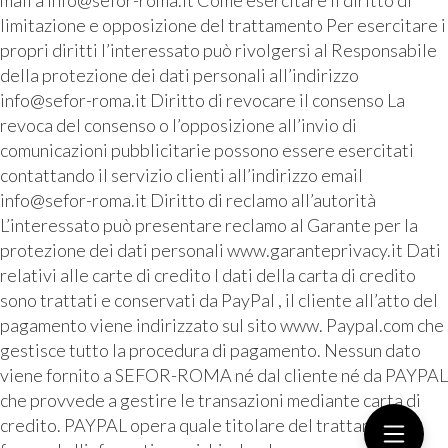
mail a info@sefor-roma.it Come esercitare il diritto di
limitazione e opposizione del trattamento Per esercitare i
propri diritti l’interessato può rivolgersi al Responsabile
della protezione dei dati personali all’indirizzo
info@sefor-roma.it Diritto di revocare il consenso La
revoca del consenso o l’opposizione all’invio di
comunicazioni pubblicitarie possono essere esercitati
contattando il servizio clienti all’indirizzo email
info@sefor-roma.it Diritto di reclamo all’autorità
L’interessato può presentare reclamo al Garante per la
protezione dei dati personali www.garanteprivacy.it Dati
relativi alle carte di credito I dati della carta di credito
sono trattati e conservati da PayPal , il cliente all’atto del
pagamento viene indirizzato sul sito www. Paypal.com che
gestisce tutto la procedura di pagamento. Nessun dato
viene fornito a SEFOR-ROMA né dal cliente né da PAYPAL
che provvede a gestire le transazioni mediante carta di
credito. PAYPAL opera quale titolare del trattamento