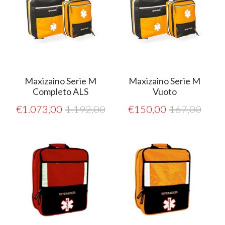
Maxizaino Serie M
Maxizaino Serie M
Completo ALS
Vuoto
€
1.073,00
1.192,00
€
150,00
167,00