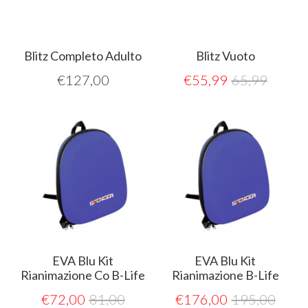
Blitz Completo Adulto
Blitz Vuoto
€
127,00
€
55,99
65,99
EVA Blu Kit
EVA Blu Kit
Rianimazione Co B-Life
Rianimazione B-Life
€
72,00
81,00
€
176,00
195,00