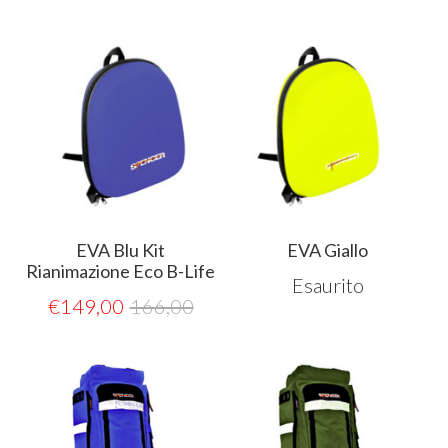
EVA Blu Kit
EVA Giallo
Rianimazione Eco B-Life
Esaurito
€
149,00
166,00