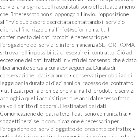
servizi analoghi a quelli acquistati sono effettuate a meno
che l’interessato non si opponga all’invio. L’opposizione
all’invio può essere esercitata contattando il servizio
clienti all’indirizzo email info@sefor-roma.it . Il
conferimento dei dati raccolti è necessario per
l’erogazione dei servizi e in loro mancanza SEFOR-ROMA
si trova nell’impossibilità di eseguire il contratto. Ciò ad
eccezione dei dati trattati in virtù del consenso, che è dato
liberamente senza alcuna conseguenza. Durata di
conservazione I dati saranno: • conservati per obbligo di
legge per la durata di dieci anni dal recesso del contratto;
• utilizzati per la promozione via mail di prodotti e servizi
analoghi a quelli acquisiti per due anni dal recesso fatto
salvo il diritto di opporsi. Destinatari dei dati
Comunicazione dei dati a terzi I dati sono comunicati a: •
soggetti terzi se la comunicazione è necessaria per
l’erogazione dei servizi oggetto del presente contratto; •
enti pubblici e privati se la comunicazione è prevista da un