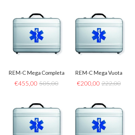
REM-C Mega Completa
REM-C Mega Vuota
€
455,00
505,00
€
200,00
222,00