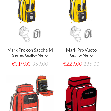
Mark Pro con Sacche M
Mark Pro Vuoto
Series Giallo/Nero
Giallo/Nero
€
319,00
359,00
€
229,00
285,00