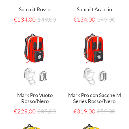
Summit Rosso
Summit Arancio
€
134,00
149,00
€
134,00
149,00
Mark Pro Vuoto
Mark Pro con Sacche M
Rosso/Nero
Series Rosso/Nero
€
229,00
285,00
€
319,00
359,00