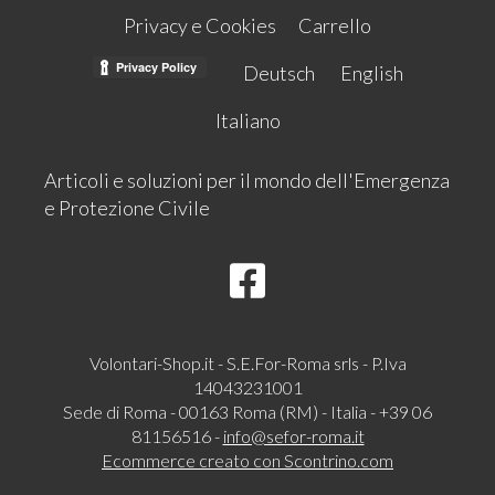
Privacy e Cookies
Carrello
Deutsch
English
Italiano
Articoli e soluzioni per il mondo dell'Emergenza
e Protezione Civile
Volontari-Shop.it - S.E.For-Roma srls - P.Iva
14043231001
Sede di Roma - 00163 Roma (RM) - Italia - +39 06
81156516 -
info@sefor-roma.it
Ecommerce creato con
Scontrino.com