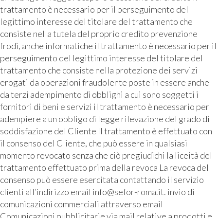
trattamento è necessario per il perseguimento del
legittimo interesse del titolare del trattamento che
consiste nella tutela del proprio credito prevenzione
frodi, anche informatiche il trattamento è necessario per il
perseguimento del legittimo interesse del titolare del
trattamento che consiste nella protezione dei servizi
erogati da operazioni fraudolente poste in essere anche
da terzi adempimento di obblighi a cui sono soggetti i
fornitori di beni e servizi il trattamento è necessario per
adempiere a un obbligo di legge rilevazione del grado di
soddisfazione del Cliente Il trattamento è effettuato con
il consenso del Cliente, che può essere in qualsiasi
momento revocato senza che ciò pregiudichi la liceità del
trattamento effettuato prima della revoca La revoca del
consenso può essere esercitata contattando il servizio
clienti all’indirizzo email info@sefor-roma.it. invio di
comunicazioni commerciali attraverso email
Comunicazioni pubblicitarie via mail relative a prodotti e