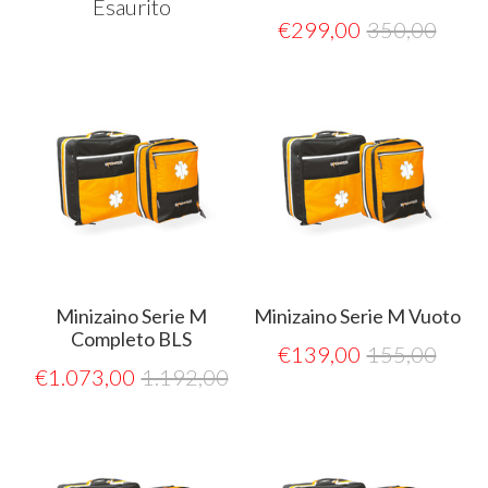
Esaurito
€
299,00
350,00
Minizaino Serie M
Minizaino Serie M Vuoto
Completo BLS
€
139,00
155,00
€
1.073,00
1.192,00