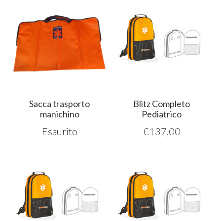
Sacca trasporto
Blitz Completo
manichino
Pediatrico
Esaurito
€
137,00