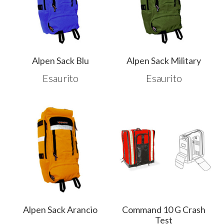
Alpen Sack Blu
Alpen Sack Military
Esaurito
Esaurito
Alpen Sack Arancio
Command 10 G Crash
Test