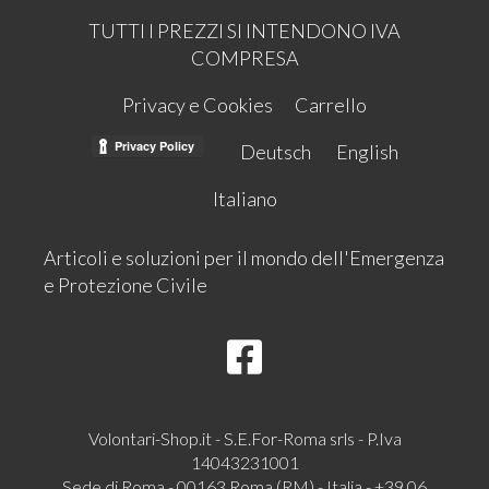
TUTTI I PREZZI SI INTENDONO IVA
COMPRESA
Privacy e Cookies
Carrello
Deutsch
English
Italiano
Articoli e soluzioni per il mondo dell'Emergenza
e Protezione Civile
Volontari-Shop.it - S.E.For-Roma srls - P.Iva
14043231001
Sede di Roma - 00163 Roma (RM) - Italia - +39 06