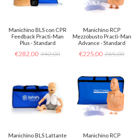
Manichino BLS con CPR
Manichino RCP
Feedback Practi-Man
Mezzobusto Practi-Man
Plus - Standard
Advance - Standard
€
282,00
342,00
€
225,00
265,00
Manichino BLS Lattante
Manichino RCP