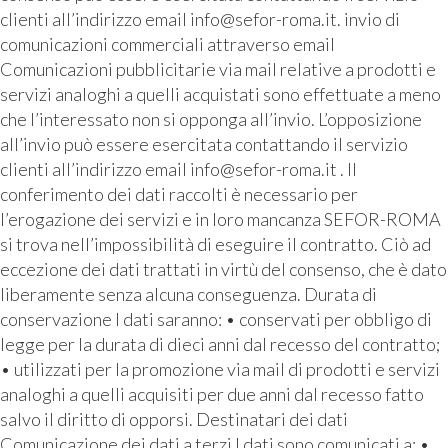
clienti all’indirizzo email info@sefor-roma.it. invio di
comunicazioni commerciali attraverso email
Comunicazioni pubblicitarie via mail relative a prodotti e
servizi analoghi a quelli acquistati sono effettuate a meno
che l’interessato non si opponga all’invio. L’opposizione
all’invio può essere esercitata contattando il servizio
clienti all’indirizzo email info@sefor-roma.it . Il
conferimento dei dati raccolti è necessario per
l’erogazione dei servizi e in loro mancanza SEFOR-ROMA
si trova nell’impossibilità di eseguire il contratto. Ciò ad
eccezione dei dati trattati in virtù del consenso, che è dato
liberamente senza alcuna conseguenza. Durata di
conservazione I dati saranno: • conservati per obbligo di
legge per la durata di dieci anni dal recesso del contratto;
• utilizzati per la promozione via mail di prodotti e servizi
analoghi a quelli acquisiti per due anni dal recesso fatto
salvo il diritto di opporsi. Destinatari dei dati
Comunicazione dei dati a terzi I dati sono comunicati a: •