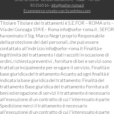
81156516 -
info@sefor-roma.it
Ecommerce creato con
Scontrino.com
Titolare Titolare dei trattamenti è S.E.FOR – ROMA srls –
Via dei Gonzaga 159/E– Roma info@sefor-roma.it . SEFOR
ha nominato il Sig. Marco Negri proprio Responsabile
della protezione dei dati personali, che può essere
contattato all’indirizzo info@sefor-roma.it Finalità e
legittimità del trattamento I dati raccolti in occasione di
ordini, richiesta preventivi , forniture di bei e servizi sono
trattati principalmente per erogare il servizio. Finalità e
base giuridica del trattamento Accanto ad ogni finalità è
indicata la base giuridica del trattamento: Finalità del
trattamento Base giuridica del trattamento Fornitura di
beni ed erogazione di servizi il trattamento è necessario
all'esecuzione di un contratto di cui l'interessato è parte
Spedizione merci il trattamento è necessario
all'esecuzione di un contratto di cui l'interessato è parte