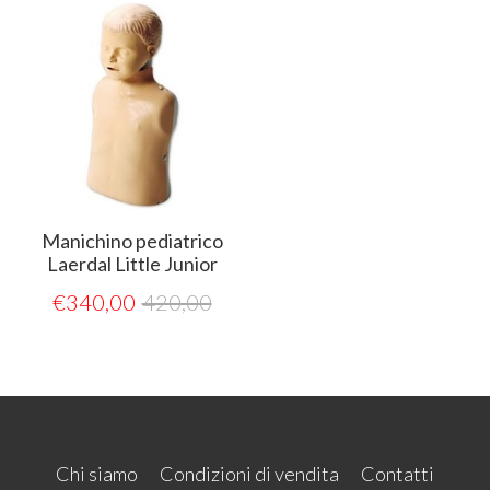
Manichino pediatrico
Laerdal Little Junior
€
340,00
420,00
Chi siamo
Condizioni di vendita
Contatti