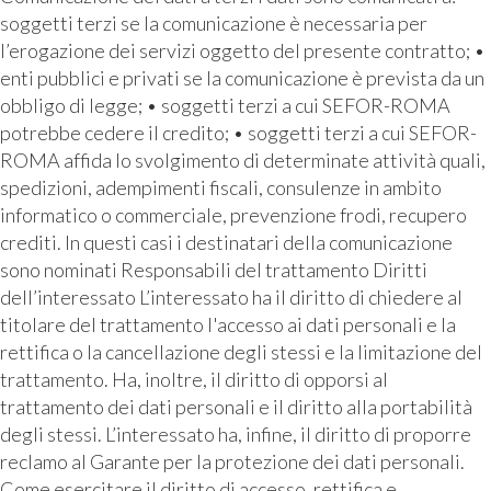
soggetti terzi se la comunicazione è necessaria per
l’erogazione dei servizi oggetto del presente contratto; •
enti pubblici e privati se la comunicazione è prevista da un
obbligo di legge; • soggetti terzi a cui SEFOR-ROMA
potrebbe cedere il credito; • soggetti terzi a cui SEFOR-
ROMA affida lo svolgimento di determinate attività quali,
spedizioni, adempimenti fiscali, consulenze in ambito
informatico o commerciale, prevenzione frodi, recupero
crediti. In questi casi i destinatari della comunicazione
sono nominati Responsabili del trattamento Diritti
dell’interessato L’interessato ha il diritto di chiedere al
titolare del trattamento l'accesso ai dati personali e la
rettifica o la cancellazione degli stessi e la limitazione del
trattamento. Ha, inoltre, il diritto di opporsi al
trattamento dei dati personali e il diritto alla portabilità
degli stessi. L’interessato ha, infine, il diritto di proporre
reclamo al Garante per la protezione dei dati personali.
Come esercitare il diritto di accesso, rettifica e