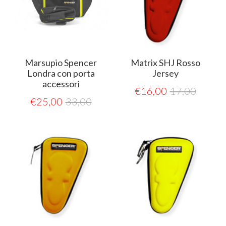
Marsupio Spencer
Matrix SHJ Rosso
Londra con porta
Jersey
accessori
€
16,00
17,00
€
25,00
33,00