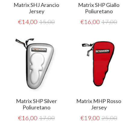
Matrix SHJ Arancio
Matrix SHP Giallo
Jersey
Poliuretano
€
14,00
15,00
€
16,00
17,00
Matrix SHP Silver
Matrix MHP Rosso
Poliuretano
Jersey
€
16,00
17,00
€
19,00
25,00