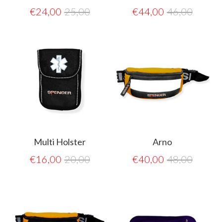
€
24,00
25,00
€
44,00
46,00
Multi Holster
Arno
€
16,00
20,00
€
40,00
48,00