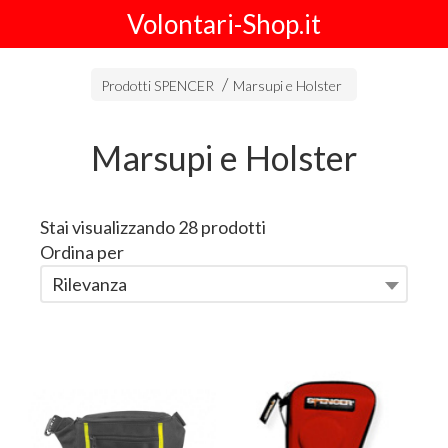
Volontari-Shop.it
Prodotti SPENCER
Marsupi e Holster
Marsupi e Holster
Stai visualizzando 28 prodotti
Ordina per
Rilevanza