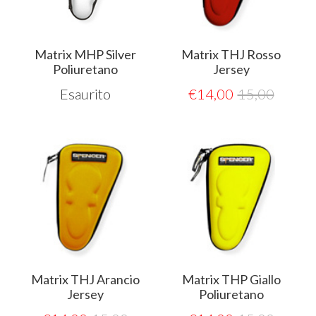
Matrix MHP Silver
Matrix THJ Rosso
Poliuretano
Jersey
Esaurito
€
14,00
15,00
Matrix THJ Arancio
Matrix THP Giallo
Jersey
Poliuretano