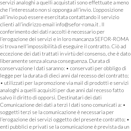
servizi analoghi a quelli acquistati sono effettuate a meno
che l’interessato non si opponga all’invio. L’opposizione
all’invio può essere esercitata contattando il servizio
clienti all’indirizzo email info@sefor-roma.it . Il
conferimento dei dati raccolti è necessario per
l’erogazione dei servizi e in loro mancanza SEFOR-ROMA
si trova nell’impossibilità di eseguire il contratto. Ciò ad
eccezione dei dati trattati in virtù del consenso, che è dato
liberamente senza alcuna conseguenza. Durata di
conservazione I dati saranno: • conservati per obbligo di
legge per la durata di dieci anni dal recesso del contratto;
• utilizzati per la promozione via mail di prodotti e servizi
analoghi a quelli acquisiti per due anni dal recesso fatto
salvo il diritto di opporsi. Destinatari dei dati
Comunicazione dei dati a terzi I dati sono comunicati a: •
soggetti terzi se la comunicazione è necessaria per
l’erogazione dei servizi oggetto del presente contratto; •
enti pubblici e privati se la comunicazione è prevista da un