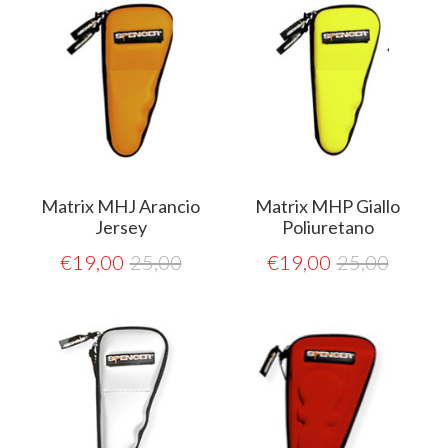
Matrix MHJ Arancio
Matrix MHP Giallo
Jersey
Poliuretano
€
19,00
25,00
€
19,00
25,00