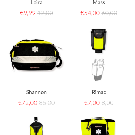
Loira
Mass
€
9,99
12,00
€
54,00
60,00
Shannon
Rimac
€
72,00
85,00
€
7,00
8,00