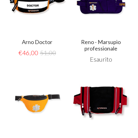
Arno Doctor
Reno - Marsupio
professionale
€
46,00
51,00
Esaurito