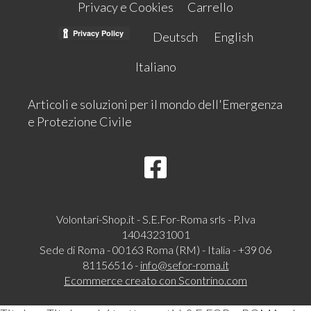
Privacy e Cookies
Carrello
Deutsch
English
Italiano
Articoli e soluzioni per il mondo dell'Emergenza
e Protezione Civile
Volontari-Shop.it - S.E.For-Roma srls - P.Iva
14043231001
Sede di Roma - 00163 Roma (RM) - Italia - +39 06
81156516 -
info@sefor-roma.it
Ecommerce creato con
Scontrino.com