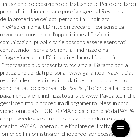
limitazione e opposizione del trattamento Per esercitare i
propri diritti l’interessato può rivolgersi al Responsabile
della protezione dei dati personali all’indirizzo
info@sefor-roma.it Diritto di revocare il consenso La
revoca del consenso o l’opposizione all’invio di
comunicazioni pubblicitarie possono essere esercitati
contattando il servizio clienti all’indirizzo email
info@sefor-roma.it Diritto di reclamo all’autorità
L’interessato può presentare reclamo al Garante per la
protezione dei dati personali www.garanteprivacy.it Dati
relativi alle carte di credito I dati della carta di credito
sono trattati e conservati da PayPal , il cliente all’atto del
pagamento viene indirizzato sul sito www. Paypal.com che
gestisce tutto la procedura di pagamento. Nessun dato
viene fornito a SEFOR-ROMA né dal cliente né da PAYPAL
che provvede a gestire le transazioni mediante carta di
credito. PAYPAL opera quale titolare del trattamento
fornendo l'informativa e richiedendo, se necessario, il