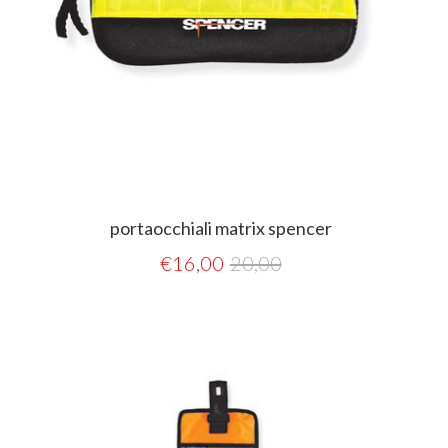
portaocchiali matrix spencer
€
16,00
20,00