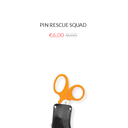
PIN RESCUE SQUAD
€
6,00
8,00