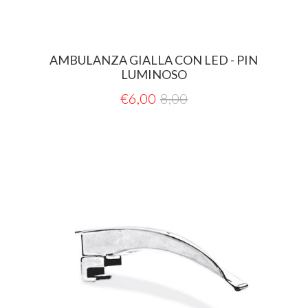
AMBULANZA GIALLA CON LED - PIN
LUMINOSO
€
6,00
8,00