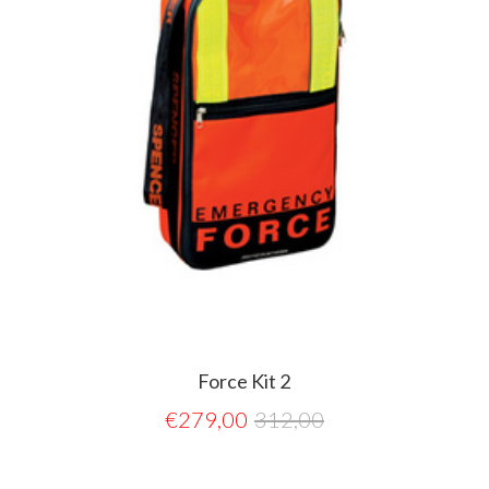
Force Kit 2
€
279,00
312,00