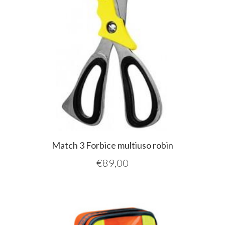
Match 3 Forbice multiuso robin
€
89,00