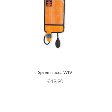
Spremisacca WIV
€
49,90