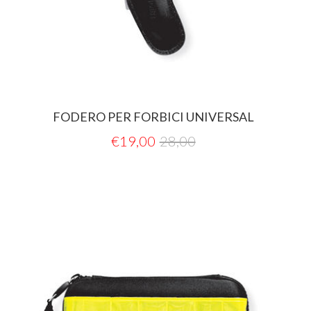
FODERO PER FORBICI UNIVERSAL
€
19,00
28,00