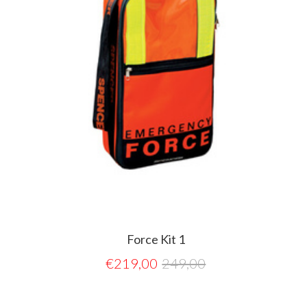
Force Kit 1
€
219,00
249,00