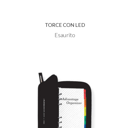
TORCE CON LED
Esaurito