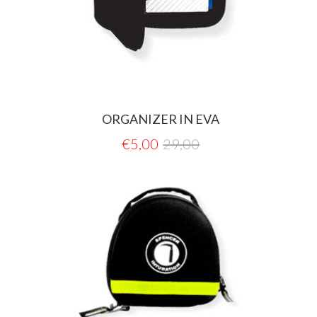
ORGANIZER IN EVA
€
5,00
29,00