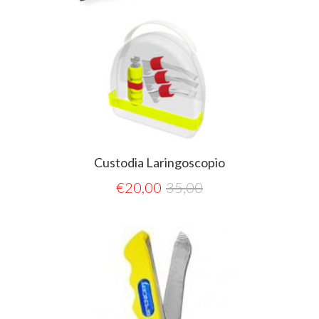
Custodia Laringoscopio
€
20,00
35,00