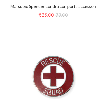
Marsupio Spencer Londra con porta accessori
€
25,00
33,00