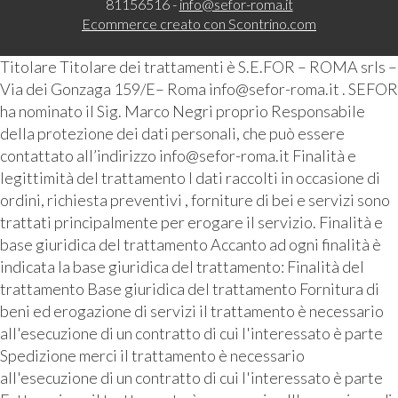
81156516 -
info@sefor-roma.it
Ecommerce creato con
Scontrino.com
Titolare Titolare dei trattamenti è S.E.FOR – ROMA srls –
Via dei Gonzaga 159/E– Roma info@sefor-roma.it . SEFOR
ha nominato il Sig. Marco Negri proprio Responsabile
della protezione dei dati personali, che può essere
contattato all’indirizzo info@sefor-roma.it Finalità e
legittimità del trattamento I dati raccolti in occasione di
ordini, richiesta preventivi , forniture di bei e servizi sono
trattati principalmente per erogare il servizio. Finalità e
base giuridica del trattamento Accanto ad ogni finalità è
indicata la base giuridica del trattamento: Finalità del
trattamento Base giuridica del trattamento Fornitura di
beni ed erogazione di servizi il trattamento è necessario
all'esecuzione di un contratto di cui l'interessato è parte
Spedizione merci il trattamento è necessario
all'esecuzione di un contratto di cui l'interessato è parte