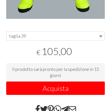
taglia 39
105,00
€
Il prodotto sarà pronto per la spedizione in 15
giorni
Acquista