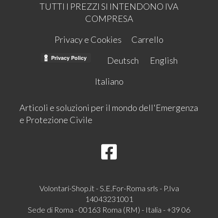
TUTTI I PREZZI SI INTENDONO IVA
COMPRESA
Privacy e Cookies
Carrello
Deutsch
English
Italiano
Articoli e soluzioni per il mondo dell'Emergenza
e Protezione Civile
Volontari-Shop.it - S.E.For-Roma srls - P.Iva
14043231001
Sede di Roma - 00163 Roma (RM) - Italia - +39 06