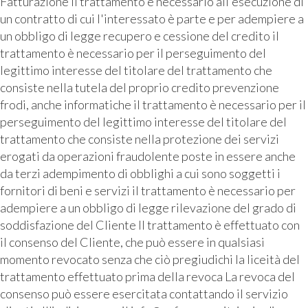
Fatturazione il trattamento è necessario all'esecuzione di
un contratto di cui l'interessato è parte e per adempiere a
un obbligo di legge recupero e cessione del credito il
trattamento è necessario per il perseguimento del
legittimo interesse del titolare del trattamento che
consiste nella tutela del proprio credito prevenzione
frodi, anche informatiche il trattamento è necessario per il
perseguimento del legittimo interesse del titolare del
trattamento che consiste nella protezione dei servizi
erogati da operazioni fraudolente poste in essere anche
da terzi adempimento di obblighi a cui sono soggetti i
fornitori di beni e servizi il trattamento è necessario per
adempiere a un obbligo di legge rilevazione del grado di
soddisfazione del Cliente Il trattamento è effettuato con
il consenso del Cliente, che può essere in qualsiasi
momento revocato senza che ciò pregiudichi la liceità del
trattamento effettuato prima della revoca La revoca del
consenso può essere esercitata contattando il servizio