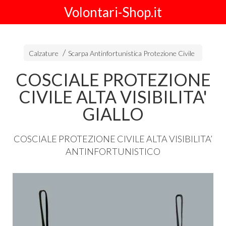
Volontari-Shop.it
Calzature
Scarpa Antinfortunistica Protezione Civile
COSCIALE PROTEZIONE
CIVILE ALTA VISIBILITA'
GIALLO
COSCIALE
PROTEZIONE
CIVILE
ALTA
VISIBILITA’
ANTINFORTUNISTICO