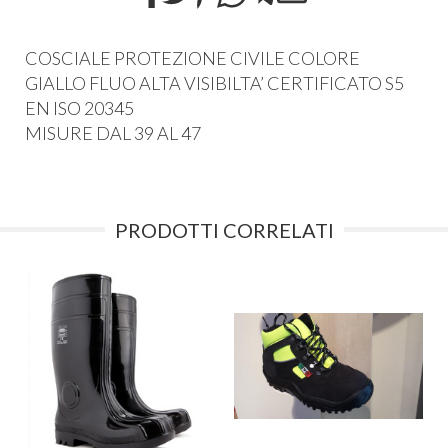
COSCIALE
PROTEZIONE
CIVILE
COLORE
GIALLO
FLUO
ALTA
VISIBILTA’
CERTIFICATO
S5
EN
ISO
20345
MISURE
DAL
39 AL 47
PRODOTTI CORRELATI