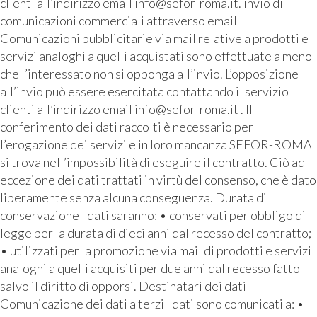
clienti all’indirizzo email info@sefor-roma.it. invio di
comunicazioni commerciali attraverso email
Comunicazioni pubblicitarie via mail relative a prodotti e
servizi analoghi a quelli acquistati sono effettuate a meno
che l’interessato non si opponga all’invio. L’opposizione
all’invio può essere esercitata contattando il servizio
clienti all’indirizzo email info@sefor-roma.it . Il
conferimento dei dati raccolti è necessario per
l’erogazione dei servizi e in loro mancanza SEFOR-ROMA
si trova nell’impossibilità di eseguire il contratto. Ciò ad
eccezione dei dati trattati in virtù del consenso, che è dato
liberamente senza alcuna conseguenza. Durata di
conservazione I dati saranno: • conservati per obbligo di
legge per la durata di dieci anni dal recesso del contratto;
• utilizzati per la promozione via mail di prodotti e servizi
analoghi a quelli acquisiti per due anni dal recesso fatto
salvo il diritto di opporsi. Destinatari dei dati
Comunicazione dei dati a terzi I dati sono comunicati a: •