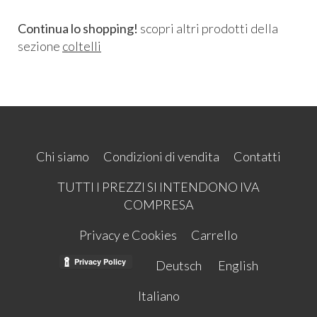
Continua lo shopping!
scopri altri prodotti della
sezione
coltelli
Chi siamo
Condizioni di vendita
Contatti
TUTTI I PREZZI SI INTENDONO IVA
COMPRESA
Privacy e Cookies
Carrello
Deutsch
English
Italiano