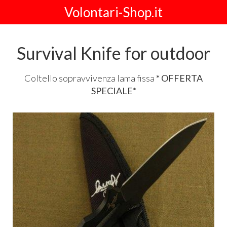
Volontari-Shop.it
Survival Knife for outdoor
Coltello sopravvivenza lama fissa
*
OFFERTA
SPECIALE
*