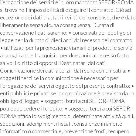
l’erogazione dei servizi e in loro mancanza SEFOR-ROMA
si trova nell’impossibilità di eseguire il contratto. Ciò ad
eccezione dei dati trattati in virtù del consenso, che è dato
liberamente senza alcuna conseguenza. Durata di
conservazione I dati saranno: • conservati per obbligo di
legge per la durata di dieci anni dal recesso del contratto;
• utilizzati per la promozione via mail di prodotti e servizi
analoghi a quelli acquisiti per due anni dal recesso fatto
salvo il diritto di opporsi. Destinatari dei dati
Comunicazione dei dati a terzi I dati sono comunicati a: •
soggetti terzi se la comunicazione è necessaria per
l’erogazione dei servizi oggetto del presente contratto; •
enti pubblici e privati se la comunicazione è prevista da un
obbligo di legge; • soggetti terzi a cui SEFOR-ROMA
potrebbe cedere il credito; • soggetti terzi a cui SEFOR-
ROMA affida lo svolgimento di determinate attività quali,
spedizioni, adempimenti fiscali, consulenze in ambito
informatico o commerciale, prevenzione frodi, recupero