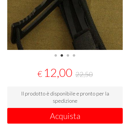
12,00
€
22,50
Il prodotto è disponibile e pronto per la
spedizione
Acquista