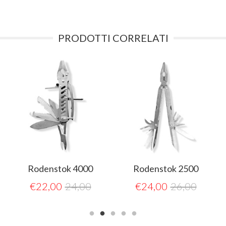
PRODOTTI CORRELATI
Rodenstok 4000
Rodenstok 2500
€
22,00
24,00
€
24,00
26,00