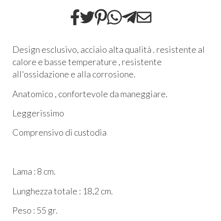
Design esclusivo, acciaio alta qualità . resistente al
calore e basse temperature , resistente
all'ossidazione e alla corrosione.
Anatomico , confortevole da maneggiare.
Leggerissimo
Comprensivo di custodia
Lama : 8 cm.
Lunghezza totale : 18,2 cm.
Peso : 55 gr.