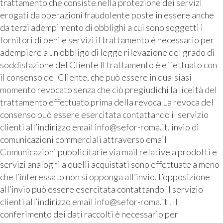
trattamento che consiste nella protezione dei servizi
erogati da operazioni fraudolente poste in essere anche
da terzi adempimento di obblighi a cui sono soggetti i
fornitori di beni e servizi il trattamento è necessario per
adempiere a un obbligo di legge rilevazione del grado di
soddisfazione del Cliente Il trattamento è effettuato con
il consenso del Cliente, che può essere in qualsiasi
momento revocato senza che ciò pregiudichi la liceità del
trattamento effettuato prima della revoca La revoca del
consenso può essere esercitata contattando il servizio
clienti all’indirizzo email info@sefor-roma.it. invio di
comunicazioni commerciali attraverso email
Comunicazioni pubblicitarie via mail relative a prodotti e
servizi analoghi a quelli acquistati sono effettuate a meno
che l’interessato non si opponga all’invio. L’opposizione
all’invio può essere esercitata contattando il servizio
clienti all’indirizzo email info@sefor-roma.it . Il
conferimento dei dati raccolti è necessario per