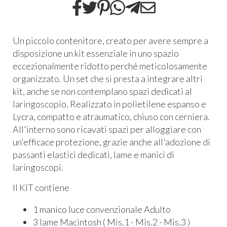
Un piccolo contenitore, creato per avere sempre a
disposizione un kit essenziale in uno spazio
eccezionalmente ridotto perché meticolosamente
organizzato. Un set che si presta a integrare altri
kit, anche se non contemplano spazi dedicati al
laringoscopio. Realizzato in polietilene espanso e
Lycra, compatto e atraumatico, chiuso con cerniera.
All'interno sono ricavati spazi per alloggiare con
un'efficace protezione, grazie anche all'adozione di
passanti elastici dedicati, lame e manici di
laringoscopi.
Il KIT contiene
1 manico luce convenzionale Adulto
3 lame Macintosh ( Mis.1 - Mis.2 - Mis.3 )