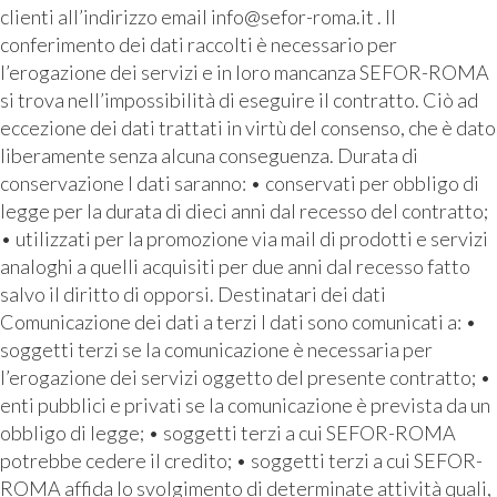
clienti all’indirizzo email info@sefor-roma.it . Il
conferimento dei dati raccolti è necessario per
l’erogazione dei servizi e in loro mancanza SEFOR-ROMA
si trova nell’impossibilità di eseguire il contratto. Ciò ad
eccezione dei dati trattati in virtù del consenso, che è dato
liberamente senza alcuna conseguenza. Durata di
conservazione I dati saranno: • conservati per obbligo di
legge per la durata di dieci anni dal recesso del contratto;
• utilizzati per la promozione via mail di prodotti e servizi
analoghi a quelli acquisiti per due anni dal recesso fatto
salvo il diritto di opporsi. Destinatari dei dati
Comunicazione dei dati a terzi I dati sono comunicati a: •
soggetti terzi se la comunicazione è necessaria per
l’erogazione dei servizi oggetto del presente contratto; •
enti pubblici e privati se la comunicazione è prevista da un
obbligo di legge; • soggetti terzi a cui SEFOR-ROMA
potrebbe cedere il credito; • soggetti terzi a cui SEFOR-
ROMA affida lo svolgimento di determinate attività quali,