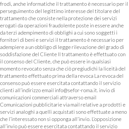
frodi, anche informatiche il trattamento è necessario per il
perseguimento del legittimo interesse del titolare del
trattamento che consiste nella protezione dei servizi
erogati da operazioni fraudolente poste in essere anche
da terzi adempimento di obblighi a cui sono soggetti i
fornitori di beni e servizi il trattamento è necessario per
adempiere a un obbligo di legge rilevazione del grado di
soddisfazione del Cliente Il trattamento è effettuato con
il consenso del Cliente, che può essere in qualsiasi
momento revocato senza che ciò pregiudichi la liceità del
trattamento effettuato prima della revoca La revoca del
consenso può essere esercitata contattando il servizio
clienti all’indirizzo email info@sefor-roma.it. invio di
comunicazioni commerciali attraverso email
Comunicazioni pubblicitarie via mail relative a prodotti e
servizi analoghi a quelli acquistati sono effettuate a meno
che l’interessato non si opponga all’invio. L’opposizione
all’invio può essere esercitata contattando il servizio