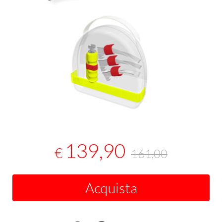
139,90
€
161,00
Acquista