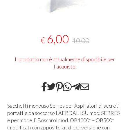
6,00
€
10,00
Il prodotto non è attualmente disponibile per
l'acquisto.
Sacchetti monouso Serres per Aspiratori di secreti
portatile da soccorso
LAERDAL
LSU
mod.
SERRES
e per modelli Boscarol mod. OB1000* – OB500*
(modificati con apposito kit di conversione con