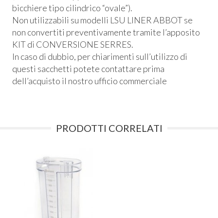
bicchiere tipo cilindrico “ovale”).
Non utilizzabili su modelli
LSU
LINER
ABBOT
se
non convertiti preventivamente tramite l’apposito
KIT
di
CONVERSIONE
SERRES
.
In caso di dubbio, per chiarimenti sull’utilizzo di
questi sacchetti potete contattare prima
dell’acquisto il nostro ufficio commerciale
PRODOTTI CORRELATI