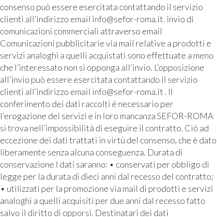
consenso può essere esercitata contattando il servizio
clienti all’indirizzo email info@sefor-roma.it. invio di
comunicazioni commerciali attraverso email
Comunicazioni pubblicitarie via mail relative a prodotti e
servizi analoghi a quelli acquistati sono effettuate a meno
che l’interessato non si opponga all’invio. L’opposizione
all’invio può essere esercitata contattando il servizio
clienti all’indirizzo email info@sefor-roma.it . Il
conferimento dei dati raccolti è necessario per
l’erogazione dei servizi e in loro mancanza SEFOR-ROMA
si trova nell’impossibilità di eseguire il contratto. Ciò ad
eccezione dei dati trattati in virtù del consenso, che è dato
liberamente senza alcuna conseguenza. Durata di
conservazione I dati saranno: • conservati per obbligo di
legge per la durata di dieci anni dal recesso del contratto;
• utilizzati per la promozione via mail di prodotti e servizi
analoghi a quelli acquisiti per due anni dal recesso fatto
salvo il diritto di opporsi. Destinatari dei dati