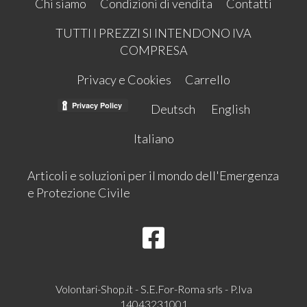
Chi siamo
Condizioni di vendita
Contatti
TUTTI I PREZZI SI INTENDONO IVA
COMPRESA
Privacy e Cookies
Carrello
Deutsch
English
Italiano
Articoli e soluzioni per il mondo dell'Emergenza
e Protezione Civile
Volontari-Shop.it - S.E.For-Roma srls - P.Iva
14043231001