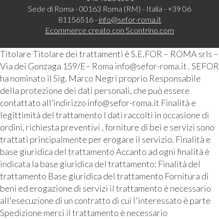
Sede di Roma - 00163 Roma (RM) - Italia - +39 06
81156516 -
info@sefor-roma.it
Ecommerce creato con
Scontrino.com
Titolare Titolare dei trattamenti è S.E.FOR – ROMA srls –
Via dei Gonzaga 159/E– Roma info@sefor-roma.it . SEFOR
ha nominato il Sig. Marco Negri proprio Responsabile
della protezione dei dati personali, che può essere
contattato all’indirizzo info@sefor-roma.it Finalità e
legittimità del trattamento I dati raccolti in occasione di
ordini, richiesta preventivi , forniture di bei e servizi sono
trattati principalmente per erogare il servizio. Finalità e
base giuridica del trattamento Accanto ad ogni finalità è
indicata la base giuridica del trattamento: Finalità del
trattamento Base giuridica del trattamento Fornitura di
beni ed erogazione di servizi il trattamento è necessario
all'esecuzione di un contratto di cui l'interessato è parte
Spedizione merci il trattamento è necessario