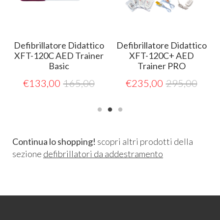
Defibrillatore Didattico
Defibrillatore Didattico
XFT-120C AED Trainer
XFT-120C+ AED
Basic
Trainer PRO
€
133,00
165,00
€
235,00
295,00
Continua lo shopping!
scopri altri prodotti della
sezione
defibrillatori da addestramento