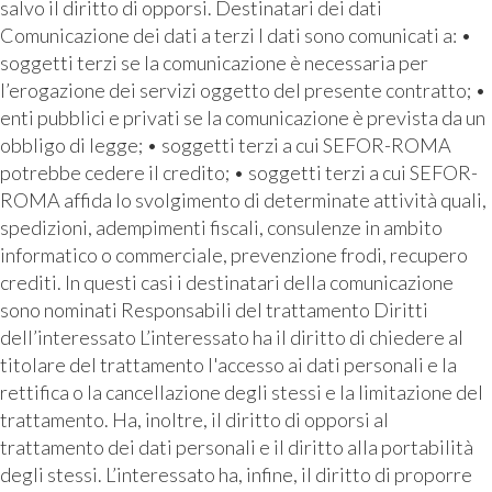
salvo il diritto di opporsi. Destinatari dei dati
Comunicazione dei dati a terzi I dati sono comunicati a: •
soggetti terzi se la comunicazione è necessaria per
l’erogazione dei servizi oggetto del presente contratto; •
enti pubblici e privati se la comunicazione è prevista da un
obbligo di legge; • soggetti terzi a cui SEFOR-ROMA
potrebbe cedere il credito; • soggetti terzi a cui SEFOR-
ROMA affida lo svolgimento di determinate attività quali,
spedizioni, adempimenti fiscali, consulenze in ambito
informatico o commerciale, prevenzione frodi, recupero
crediti. In questi casi i destinatari della comunicazione
sono nominati Responsabili del trattamento Diritti
dell’interessato L’interessato ha il diritto di chiedere al
titolare del trattamento l'accesso ai dati personali e la
rettifica o la cancellazione degli stessi e la limitazione del
trattamento. Ha, inoltre, il diritto di opporsi al
trattamento dei dati personali e il diritto alla portabilità
degli stessi. L’interessato ha, infine, il diritto di proporre