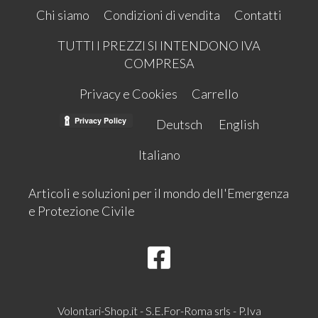
Chi siamo
Condizioni di vendita
Contatti
TUTTI I PREZZI SI INTENDONO IVA
COMPRESA
Privacy e Cookies
Carrello
Deutsch
English
Italiano
Articoli e soluzioni per il mondo dell'Emergenza
e Protezione Civile
Volontari-Shop.it - S.E.For-Roma srls - P.Iva