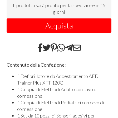
Il prodotto sarà pronto per la spedizione in 15
giorni
Acquista
Contenuto della Confezione:
1 Defibrillatore da Addestramento AED
Trainer Plus XFT-120G
1 Coppia di Elettrodi Adulto con cavo di
connessione
1 Coppia di Elettrodi Pediatrici con cavo di
connessione
1 Set da 10 pezzi di Sensori adesivi per