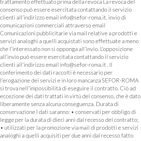
trattamento effettuato prima della revoca La revoca del
consenso può essere esercitata contattando il servizio
clienti all’indirizzo email info@sefor-roma.it. invio di
comunicazioni commerciali attraverso email
Comunicazioni pubblicitarie via mail relative a prodotti e
servizi analoghi a quelli acquistati sono effettuate a meno
che l’interessato non si opponga all’invio. L’opposizione
all’invio può essere esercitata contattando il servizio
clienti all’indirizzo email info@sefor-roma.it . Il
conferimento dei dati raccolti è necessario per
l’erogazione dei servizi e in loro mancanza SEFOR-ROMA
si trova nell’impossibilità di eseguire il contratto. Ciò ad
eccezione dei dati trattati in virtù del consenso, che è dato
liberamente senza alcuna conseguenza. Durata di
conservazione I dati saranno: • conservati per obbligo di
legge per la durata di dieci anni dal recesso del contratto;
• utilizzati per la promozione via mail di prodotti e servizi
analoghi a quelli acquisiti per due anni dal recesso fatto