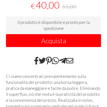
40,00
€
51,00
Il prodotto è disponibile e pronto per la
spedizione
Acquista
Ci siamo concentrati prevalentemente sulla
funzionalità del prodotto: una borsa leggera,
pratica da maneggiare e facile da pulire. Eliminando
il superfluo, ciò che resta è la praticità del prodotto
e la convenienza del prezzo. Realizzata in nylon,
presenta uno scomparto centrale nel quale si trova