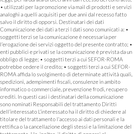
• utilizzati per la promozione via mail di prodotti e servizi
analoghi a quelli acquisiti per due anni dal recesso fatto
salvo il diritto di opporsi. Destinatari dei dati
Comunicazione dei dati a terzi I dati sono comunicati a: •
soggetti terzi se la comunicazione è necessaria per
l’erogazione dei servizi oggetto del presente contratto; •
enti pubblici e privati se la comunicazione è prevista da un
obbligo di legge; • soggetti terzi a cui SEFOR-ROMA
potrebbe cedere il credito; • soggetti terzi a cui SEFOR-
ROMA affida lo svolgimento di determinate attività quali,
spedizioni, adempimenti fiscali, consulenze in ambito
informatico o commerciale, prevenzione frodi, recupero
crediti. In questi casi i destinatari della comunicazione
sono nominati Responsabili del trattamento Diritti
dell’interessato L’interessato ha il diritto di chiedere al
titolare del trattamento l'accesso ai dati personali e la
rettifica o la cancellazione degli stessi e la limitazione del
trattamento. Ha, inoltre, il diritto di opporsi al