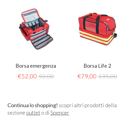
Borsa emergenza
Borsa Life 2
€
52,00
92,00
€
79,00
135,00
Continua lo shopping!
scopri altri prodotti della
sezione
outlet
o di
Spencer