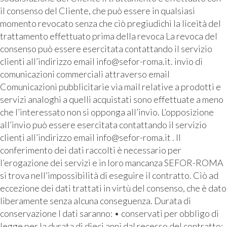
il consenso del Cliente, che può essere in qualsiasi
momento revocato senza che ciò pregiudichi la liceità del
trattamento effettuato prima della revoca La revoca del
consenso può essere esercitata contattando il servizio
clienti all’indirizzo email info@sefor-roma.it. invio di
comunicazioni commerciali attraverso email
Comunicazioni pubblicitarie via mail relative a prodotti e
servizi analoghi a quelli acquistati sono effettuate a meno
che l’interessato non si opponga all’invio. L’opposizione
all’invio può essere esercitata contattando il servizio
clienti all’indirizzo email info@sefor-roma.it . Il
conferimento dei dati raccolti è necessario per
l’erogazione dei servizi e in loro mancanza SEFOR-ROMA
si trova nell’impossibilità di eseguire il contratto. Ciò ad
eccezione dei dati trattati in virtù del consenso, che è dato
liberamente senza alcuna conseguenza. Durata di
conservazione I dati saranno: • conservati per obbligo di
legge per la durata di dieci anni dal recesso del contratto;