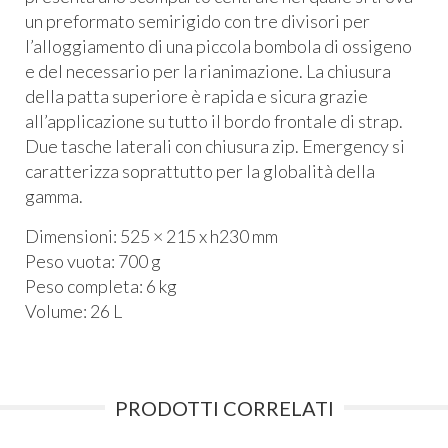
un preformato semirigido con tre divisori per
l’alloggiamento di una piccola bombola di ossigeno
e del necessario per la rianimazione. La chiusura
della patta superiore è rapida e sicura grazie
all’applicazione su tutto il bordo frontale di strap.
Due tasche laterali con chiusura zip. Emergency si
caratterizza soprattutto per la globalità della
gamma.
Dimensioni: 525 × 215 x h230 mm
Peso vuota: 700 g
Peso completa: 6 kg
Volume: 26 L
PRODOTTI CORRELATI