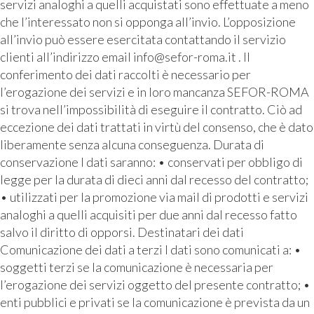
servizi analoghi a quelli acquistati sono effettuate a meno
che l’interessato non si opponga all’invio. L’opposizione
all’invio può essere esercitata contattando il servizio
clienti all’indirizzo email info@sefor-roma.it . Il
conferimento dei dati raccolti è necessario per
l’erogazione dei servizi e in loro mancanza SEFOR-ROMA
si trova nell’impossibilità di eseguire il contratto. Ciò ad
eccezione dei dati trattati in virtù del consenso, che è dato
liberamente senza alcuna conseguenza. Durata di
conservazione I dati saranno: • conservati per obbligo di
legge per la durata di dieci anni dal recesso del contratto;
• utilizzati per la promozione via mail di prodotti e servizi
analoghi a quelli acquisiti per due anni dal recesso fatto
salvo il diritto di opporsi. Destinatari dei dati
Comunicazione dei dati a terzi I dati sono comunicati a: •
soggetti terzi se la comunicazione è necessaria per
l’erogazione dei servizi oggetto del presente contratto; •
enti pubblici e privati se la comunicazione è prevista da un