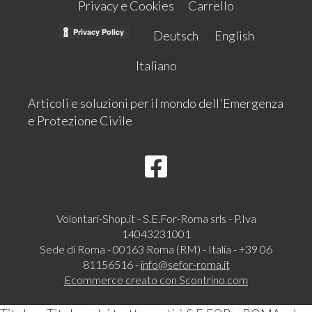
Privacy e Cookies
Carrello
Deutsch
English
Italiano
Articoli e soluzioni per il mondo dell'Emergenza
e Protezione Civile
Volontari-Shop.it - S.E.For-Roma srls - P.Iva
14043231001
Sede di Roma - 00163 Roma (RM) - Italia - +39 06
81156516 -
info@sefor-roma.it
Ecommerce creato con
Scontrino.com