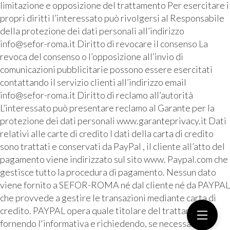
limitazione e opposizione del trattamento Per esercitare i
propri diritti l’interessato può rivolgersi al Responsabile
della protezione dei dati personali all’indirizzo
info@sefor-roma.it Diritto di revocare il consenso La
revoca del consenso o l’opposizione all’invio di
comunicazioni pubblicitarie possono essere esercitati
contattando il servizio clienti all’indirizzo email
info@sefor-roma.it Diritto di reclamo all’autorità
L’interessato può presentare reclamo al Garante per la
protezione dei dati personali www.garanteprivacy.it Dati
relativi alle carte di credito I dati della carta di credito
sono trattati e conservati da PayPal , il cliente all’atto del
pagamento viene indirizzato sul sito www. Paypal.com che
gestisce tutto la procedura di pagamento. Nessun dato
viene fornito a SEFOR-ROMA né dal cliente né da PAYPAL
che provvede a gestire le transazioni mediante carta di
credito. PAYPAL opera quale titolare del trattamento
fornendo l'informativa e richiedendo, se necessario, il