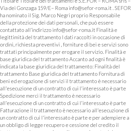
Titolare Titolare dei trattamenti è S.E.FOR – ROMA srls –
Via dei Gonzaga 159/E– Roma info@sefor-roma.it . SEFOR
ha nominato il Sig. Marco Negri proprio Responsabile
della protezione dei dati personali, che può essere
contattato all’indirizzo info@sefor-roma.it Finalità e
legittimità del trattamento I dati raccolti in occasione di
ordini, richiesta preventivi , forniture di bei e servizi sono
trattati principalmente per erogare il servizio. Finalità e
base giuridica del trattamento Accanto ad ogni finalità è
indicata la base giuridica del trattamento: Finalità del
trattamento Base giuridica del trattamento Fornitura di
beni ed erogazione di servizi il trattamento è necessario
all'esecuzione di un contratto di cui l'interessato è parte
Spedizione merci il trattamento è necessario
all'esecuzione di un contratto di cui l'interessato è parte
Fatturazione il trattamento è necessario all'esecuzione di
un contratto di cui l'interessato è parte e per adempiere a
un obbligo di legge recupero e cessione del credito il