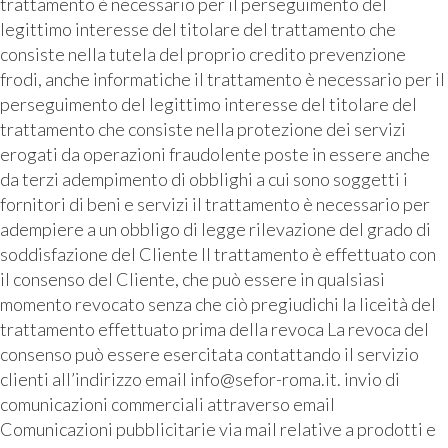
trattamento è necessario per il perseguimento del
legittimo interesse del titolare del trattamento che
consiste nella tutela del proprio credito prevenzione
frodi, anche informatiche il trattamento è necessario per il
perseguimento del legittimo interesse del titolare del
trattamento che consiste nella protezione dei servizi
erogati da operazioni fraudolente poste in essere anche
da terzi adempimento di obblighi a cui sono soggetti i
fornitori di beni e servizi il trattamento è necessario per
adempiere a un obbligo di legge rilevazione del grado di
soddisfazione del Cliente Il trattamento è effettuato con
il consenso del Cliente, che può essere in qualsiasi
momento revocato senza che ciò pregiudichi la liceità del
trattamento effettuato prima della revoca La revoca del
consenso può essere esercitata contattando il servizio
clienti all’indirizzo email info@sefor-roma.it. invio di
comunicazioni commerciali attraverso email
Comunicazioni pubblicitarie via mail relative a prodotti e