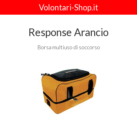
Volontari-Shop.it
Response Arancio
Borsa multiuso di soccorso