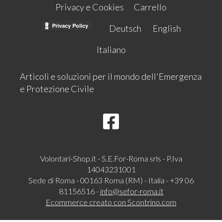
Privacy e Cookies
Carrello
Deutsch
English
Italiano
Articoli e soluzioni per il mondo dell'Emergenza
e Protezione Civile
Volontari-Shop.it - S.E.For-Roma srls - P.Iva
14043231001
Sede di Roma - 00163 Roma (RM) - Italia - +39 06
81156516 -
info@sefor-roma.it
Ecommerce creato con
Scontrino.com