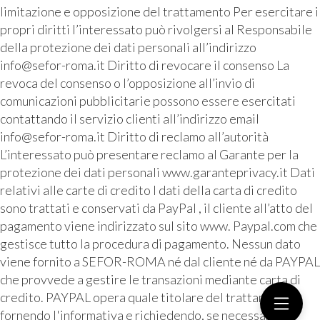
limitazione e opposizione del trattamento Per esercitare i
propri diritti l’interessato può rivolgersi al Responsabile
della protezione dei dati personali all’indirizzo
info@sefor-roma.it Diritto di revocare il consenso La
revoca del consenso o l’opposizione all’invio di
comunicazioni pubblicitarie possono essere esercitati
contattando il servizio clienti all’indirizzo email
info@sefor-roma.it Diritto di reclamo all’autorità
L’interessato può presentare reclamo al Garante per la
protezione dei dati personali www.garanteprivacy.it Dati
relativi alle carte di credito I dati della carta di credito
sono trattati e conservati da PayPal , il cliente all’atto del
pagamento viene indirizzato sul sito www. Paypal.com che
gestisce tutto la procedura di pagamento. Nessun dato
viene fornito a SEFOR-ROMA né dal cliente né da PAYPAL
che provvede a gestire le transazioni mediante carta di
credito. PAYPAL opera quale titolare del trattamento
fornendo l'informativa e richiedendo, se necessario, il