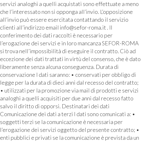
servizi analoghi a quelli acquistati sono effettuate a meno
che l’interessato non si opponga all’invio. L’opposizione
all’invio può essere esercitata contattando il servizio
clienti all’indirizzo email info@sefor-roma.it . Il
conferimento dei dati raccolti è necessario per
l’erogazione dei servizi e in loro mancanza SEFOR-ROMA
si trova nell’impossibilità di eseguire il contratto. Ciò ad
eccezione dei dati trattati in virtù del consenso, che è dato
liberamente senza alcuna conseguenza. Durata di
conservazione I dati saranno: • conservati per obbligo di
legge per la durata di dieci anni dal recesso del contratto;
• utilizzati per la promozione via mail di prodotti e servizi
analoghi a quelli acquisiti per due anni dal recesso fatto
salvo il diritto di opporsi. Destinatari dei dati
Comunicazione dei dati a terzi I dati sono comunicati a: •
soggetti terzi se la comunicazione è necessaria per
l’erogazione dei servizi oggetto del presente contratto; •
enti pubblici e privati se la comunicazione è prevista da un