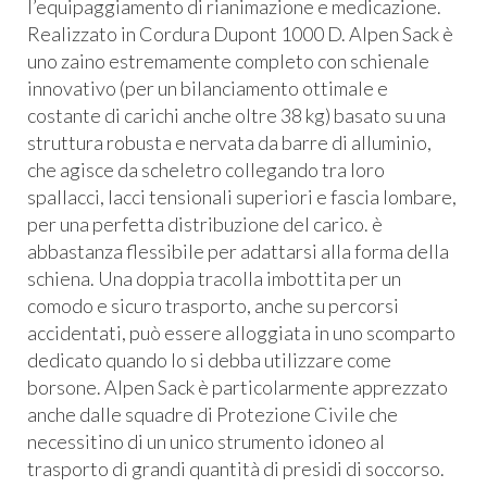
l’equipaggiamento di rianimazione e medicazione.
Realizzato in Cordura Dupont 1000 D. Alpen Sack è
uno zaino estremamente completo con schienale
innovativo (per un bilanciamento ottimale e
costante di carichi anche oltre 38 kg) basato su una
struttura robusta e nervata da barre di alluminio,
che agisce da scheletro collegando tra loro
spallacci, lacci tensionali superiori e fascia lombare,
per una perfetta distribuzione del carico. è
abbastanza flessibile per adattarsi alla forma della
schiena. Una doppia tracolla imbottita per un
comodo e sicuro trasporto, anche su percorsi
accidentati, può essere alloggiata in uno scomparto
dedicato quando lo si debba utilizzare come
borsone. Alpen Sack è particolarmente apprezzato
anche dalle squadre di Protezione Civile che
necessitino di un unico strumento idoneo al
trasporto di grandi quantità di presidi di soccorso.