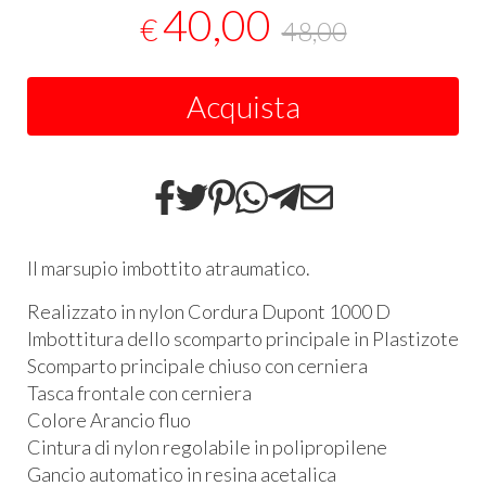
40,00
€
48,00
Acquista
Il marsupio imbottito atraumatico.
Realizzato in nylon Cordura Dupont 1000 D
Imbottitura dello scomparto principale in Plastizote
Scomparto principale chiuso con cerniera
Tasca frontale con cerniera
Colore Arancio fluo
Cintura di nylon regolabile in polipropilene
Gancio automatico in resina acetalica