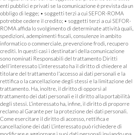
enti pubblici e privati se la comunicazione è prevista da un
obbligo di legge; • soggetti terzi a cui SEFOR-ROMA
potrebbe cedere il credito; • soggetti terzi a cui SEFOR-
ROMA affida lo svolgimento di determinate attività quali,
spedizioni, adempimenti fiscali, consulenze in ambito
informatico o commerciale, prevenzione frodi, recupero
crediti. In questi casi i destinatari della comunicazione
sono nominati Responsabili del trattamento Diritti
dell’interessato L’interessato ha il diritto di chiedere al
titolare del trattamento l'accesso ai dati personali e la
rettifica o la cancellazione degli stessi e la limitazione del
trattamento. Ha, inoltre, il diritto di opporsi al
trattamento dei dati personali e il diritto alla portabilità
degli stessi. L’interessato ha, infine, il diritto di proporre
reclamo al Garante per la protezione dei dati personali.
Come esercitare il diritto di accesso, rettifica e
cancellazione dei dati L’interessato può richiedere di
modificare e aggiornare i suoi dati personali inviando una