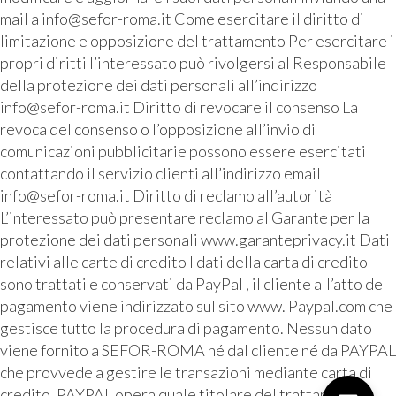
mail a info@sefor-roma.it Come esercitare il diritto di
limitazione e opposizione del trattamento Per esercitare i
propri diritti l’interessato può rivolgersi al Responsabile
della protezione dei dati personali all’indirizzo
info@sefor-roma.it Diritto di revocare il consenso La
revoca del consenso o l’opposizione all’invio di
comunicazioni pubblicitarie possono essere esercitati
contattando il servizio clienti all’indirizzo email
info@sefor-roma.it Diritto di reclamo all’autorità
L’interessato può presentare reclamo al Garante per la
protezione dei dati personali www.garanteprivacy.it Dati
relativi alle carte di credito I dati della carta di credito
sono trattati e conservati da PayPal , il cliente all’atto del
pagamento viene indirizzato sul sito www. Paypal.com che
gestisce tutto la procedura di pagamento. Nessun dato
viene fornito a SEFOR-ROMA né dal cliente né da PAYPAL
che provvede a gestire le transazioni mediante carta di
credito. PAYPAL opera quale titolare del trattamento