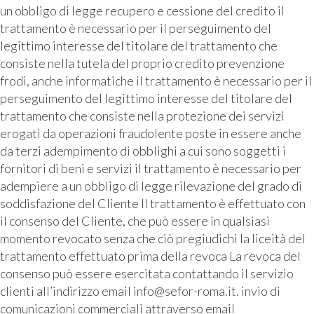
un obbligo di legge recupero e cessione del credito il
trattamento è necessario per il perseguimento del
legittimo interesse del titolare del trattamento che
consiste nella tutela del proprio credito prevenzione
frodi, anche informatiche il trattamento è necessario per il
perseguimento del legittimo interesse del titolare del
trattamento che consiste nella protezione dei servizi
erogati da operazioni fraudolente poste in essere anche
da terzi adempimento di obblighi a cui sono soggetti i
fornitori di beni e servizi il trattamento è necessario per
adempiere a un obbligo di legge rilevazione del grado di
soddisfazione del Cliente Il trattamento è effettuato con
il consenso del Cliente, che può essere in qualsiasi
momento revocato senza che ciò pregiudichi la liceità del
trattamento effettuato prima della revoca La revoca del
consenso può essere esercitata contattando il servizio
clienti all’indirizzo email info@sefor-roma.it. invio di
comunicazioni commerciali attraverso email