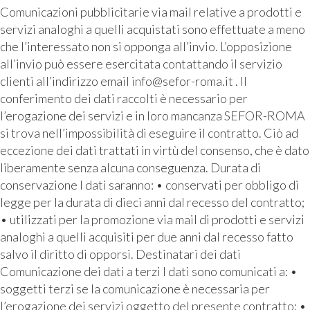
Comunicazioni pubblicitarie via mail relative a prodotti e
servizi analoghi a quelli acquistati sono effettuate a meno
che l’interessato non si opponga all’invio. L’opposizione
all’invio può essere esercitata contattando il servizio
clienti all’indirizzo email info@sefor-roma.it . Il
conferimento dei dati raccolti è necessario per
l’erogazione dei servizi e in loro mancanza SEFOR-ROMA
si trova nell’impossibilità di eseguire il contratto. Ciò ad
eccezione dei dati trattati in virtù del consenso, che è dato
liberamente senza alcuna conseguenza. Durata di
conservazione I dati saranno: • conservati per obbligo di
legge per la durata di dieci anni dal recesso del contratto;
• utilizzati per la promozione via mail di prodotti e servizi
analoghi a quelli acquisiti per due anni dal recesso fatto
salvo il diritto di opporsi. Destinatari dei dati
Comunicazione dei dati a terzi I dati sono comunicati a: •
soggetti terzi se la comunicazione è necessaria per
l’erogazione dei servizi oggetto del presente contratto; •