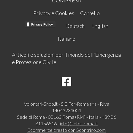
COMPRESA
Privacy e Cookies
Carrello
Deutsch
English
Italiano
Articoli e soluzioni per il mondo dell'Emergenza
e Protezione Civile
Volontari-Shop.it - S.E.For-Roma srls - P.Iva
14043231001
Sede di Roma - 00163 Roma (RM) - Italia - +39 06
81156516 -
info@sefor-roma.it
Ecommerce creato con
Scontrino.com