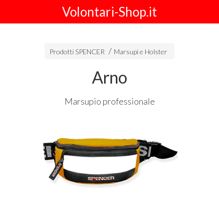
Volontari-Shop.it
Prodotti SPENCER
Marsupi e Holster
Arno
Marsupio professionale