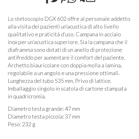
Lo stetoscopio
DGX
602 offre al personale addetto
alla visita dei pazienti un’acustica di alto livello
qualitativo e praticità d’uso. Campana in acciaio
inox per un’acustica superiore. Sia la campana che il
diaframma sono dotati di un anello di protezione
antifreddo per aumentare il comfort del paziente.
Archetto biauricolare con doppia molla a lamina,
regolabile a un angolo e una pressione ottimali.
Lunghezza del tubo 535 mm. Privo di lattice.
Imballaggio singolo in scatola di cartone stampata
in quadricromia.
Diametro testa grande: 47 mm
Diametro testa piccola: 37 mm
Peso: 232 g