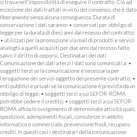
si trova nell’impossibilità di eseguire il contratto. Ciò ad
eccezione dei dati trattati in virtù del consenso, che è dato
liberamente senza alcuna conseguenza. Durata di
conservazione I dati saranno: • conservati per obbligo di
legge per la durata di dieci anni dal recesso del contratto;
• utilizzati per la promozione via mail di prodotti e servizi
analoghi a quelli acquisiti per due anni dal recesso fatto
salvo il diritto di opporsi. Destinatari dei dati
Comunicazione dei dati a terzi I dati sono comunicati a: •
soggetti terzi se la comunicazione è necessaria per
l’erogazione dei servizi oggetto del presente contratto; •
enti pubblici e privati se la comunicazione è prevista da un
obbligo di legge; • soggetti terzi a cui SEFOR-ROMA
potrebbe cedere il credito; • soggetti terzi a cui SEFOR-
ROMA affida lo svolgimento di determinate attività quali,
spedizioni, adempimenti fiscali, consulenze in ambito
informatico o commerciale, prevenzione frodi, recupero
crediti. In questi casi i destinatari della comunicazione