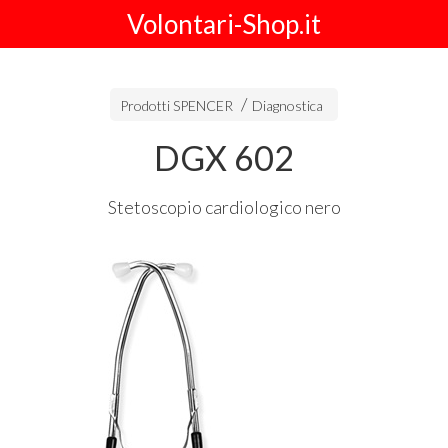
Volontari-Shop.it
Prodotti SPENCER
Diagnostica
DGX 602
Stetoscopio cardiologico nero