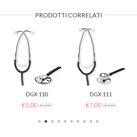
PRODOTTI CORRELATI
DGX 110
DGX 111
€
5,00
6,00
€
7,00
8,00