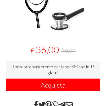
36,00
€
39,00
Il prodotto sarà pronto per la spedizione in 15
giorni
Acquista