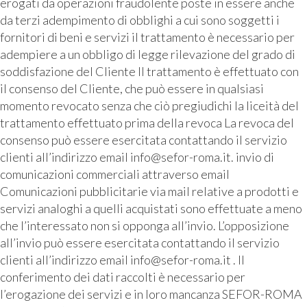
erogati da operazioni fraudolente poste in essere anche
da terzi adempimento di obblighi a cui sono soggetti i
fornitori di beni e servizi il trattamento è necessario per
adempiere a un obbligo di legge rilevazione del grado di
soddisfazione del Cliente Il trattamento è effettuato con
il consenso del Cliente, che può essere in qualsiasi
momento revocato senza che ciò pregiudichi la liceità del
trattamento effettuato prima della revoca La revoca del
consenso può essere esercitata contattando il servizio
clienti all’indirizzo email info@sefor-roma.it. invio di
comunicazioni commerciali attraverso email
Comunicazioni pubblicitarie via mail relative a prodotti e
servizi analoghi a quelli acquistati sono effettuate a meno
che l’interessato non si opponga all’invio. L’opposizione
all’invio può essere esercitata contattando il servizio
clienti all’indirizzo email info@sefor-roma.it . Il
conferimento dei dati raccolti è necessario per
l’erogazione dei servizi e in loro mancanza SEFOR-ROMA