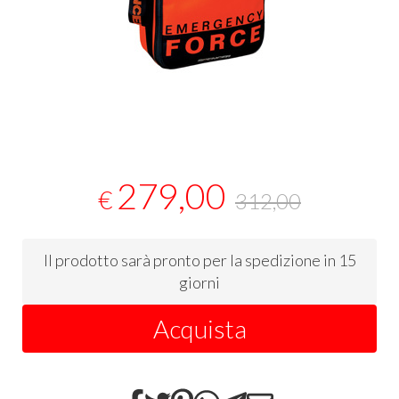
279,00
€
312,00
Il prodotto sarà pronto per la spedizione in 15
giorni
Acquista