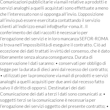
Comunicazioni pubblicitarie via mail relative a prodotti e
servizi analoghi a quelli acquistati sono effettuate a meno
che l’interessato non si opponga all’invio. L’opposizione
all’invio può essere esercitata contattando il servizio
clienti all’indirizzo email info@sefor-roma.it . Il
conferimento dei dati raccolti è necessario per
l’erogazione dei servizi e in loro mancanza SEFOR-ROMA
si trova nell’impossibilità di eseguire il contratto. Ciò ad
eccezione dei dati trattati in virtù del consenso, che è dato
liberamente senza alcuna conseguenza. Durata di
conservazione I dati saranno: • conservati per obbligo di
legge per la durata di dieci anni dal recesso del contratto;
• utilizzati per la promozione via mail di prodotti e servizi
analoghi a quelli acquisiti per due anni dal recesso fatto
salvo il diritto di opporsi. Destinatari dei dati
Comunicazione dei dati a terzi I dati sono comunicati a: •
soggetti terzi se la comunicazione è necessaria per
l’erogazione dei servizi oggetto del presente contratto; •