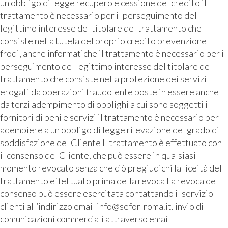
un obbligo di legge recupero e cessione del credito il
trattamento è necessario per il perseguimento del
legittimo interesse del titolare del trattamento che
consiste nella tutela del proprio credito prevenzione
frodi, anche informatiche il trattamento è necessario per il
perseguimento del legittimo interesse del titolare del
trattamento che consiste nella protezione dei servizi
erogati da operazioni fraudolente poste in essere anche
da terzi adempimento di obblighi a cui sono soggetti i
fornitori di beni e servizi il trattamento è necessario per
adempiere a un obbligo di legge rilevazione del grado di
soddisfazione del Cliente Il trattamento è effettuato con
il consenso del Cliente, che può essere in qualsiasi
momento revocato senza che ciò pregiudichi la liceità del
trattamento effettuato prima della revoca La revoca del
consenso può essere esercitata contattando il servizio
clienti all’indirizzo email info@sefor-roma.it. invio di
comunicazioni commerciali attraverso email