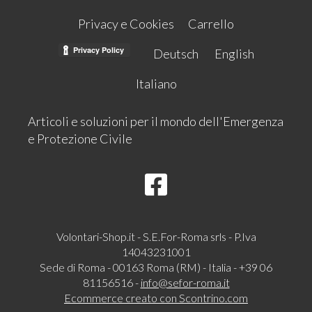
Privacy e Cookies
Carrello
Deutsch
English
Italiano
Articoli e soluzioni per il mondo dell'Emergenza
e Protezione Civile
Volontari-Shop.it - S.E.For-Roma srls - P.Iva
14043231001
Sede di Roma - 00163 Roma (RM) - Italia - +39 06
81156516 -
info@sefor-roma.it
Ecommerce creato con
Scontrino.com