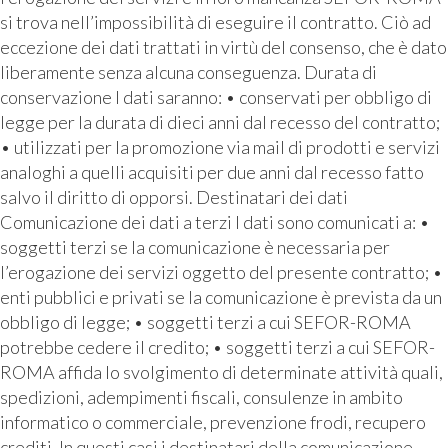
si trova nell’impossibilità di eseguire il contratto. Ciò ad
eccezione dei dati trattati in virtù del consenso, che è dato
liberamente senza alcuna conseguenza. Durata di
conservazione I dati saranno: • conservati per obbligo di
legge per la durata di dieci anni dal recesso del contratto;
• utilizzati per la promozione via mail di prodotti e servizi
analoghi a quelli acquisiti per due anni dal recesso fatto
salvo il diritto di opporsi. Destinatari dei dati
Comunicazione dei dati a terzi I dati sono comunicati a: •
soggetti terzi se la comunicazione è necessaria per
l’erogazione dei servizi oggetto del presente contratto; •
enti pubblici e privati se la comunicazione è prevista da un
obbligo di legge; • soggetti terzi a cui SEFOR-ROMA
potrebbe cedere il credito; • soggetti terzi a cui SEFOR-
ROMA affida lo svolgimento di determinate attività quali,
spedizioni, adempimenti fiscali, consulenze in ambito
informatico o commerciale, prevenzione frodi, recupero
crediti. In questi casi i destinatari della comunicazione