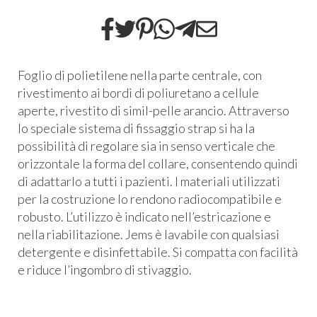
Foglio di polietilene nella parte centrale, con
rivestimento ai bordi di poliuretano a cellule
aperte, rivestito di simil-pelle arancio. Attraverso
lo speciale sistema di fissaggio strap si ha la
possibilità di regolare sia in senso verticale che
orizzontale la forma del collare, consentendo quindi
di adattarlo a tutti i pazienti. I materiali utilizzati
per la costruzione lo rendono radiocompatibile e
robusto. L’utilizzo è indicato nell’estricazione e
nella riabilitazione. Jems è lavabile con qualsiasi
detergente e disinfettabile. Si compatta con facilità
e riduce l’ingombro di stivaggio.