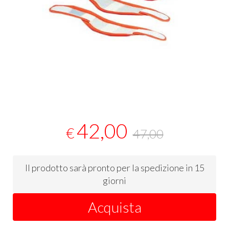
42,00
€
47,00
Il prodotto sarà pronto per la spedizione in 15
giorni
Acquista