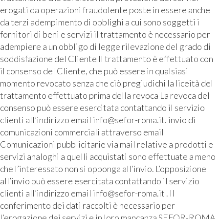
erogati da operazioni fraudolente poste in essere anche
da terzi adempimento di obblighi a cui sono soggetti i
fornitori di beni e servizi il trattamento è necessario per
adempiere a un obbligo di legge rilevazione del grado di
soddisfazione del Cliente Il trattamento è effettuato con
il consenso del Cliente, che può essere in qualsiasi
momento revocato senza che ciò pregiudichi la liceità del
trattamento effettuato prima della revoca La revoca del
consenso può essere esercitata contattando il servizio
clienti all’indirizzo email info@sefor-roma.it. invio di
comunicazioni commerciali attraverso email
Comunicazioni pubblicitarie via mail relative a prodotti e
servizi analoghi a quelli acquistati sono effettuate a meno
che l’interessato non si opponga all’invio. L’opposizione
all’invio può essere esercitata contattando il servizio
clienti all’indirizzo email info@sefor-roma.it . Il
conferimento dei dati raccolti è necessario per
l’erogazione dei servizi e in loro mancanza SEFOR-ROMA