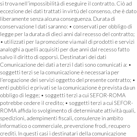
si trova nell’impossibilità di eseguire il contratto. Ciò ad
eccezione dei dati trattati in virtù del consenso, che è dato
liberamente senza alcuna conseguenza. Durata di
conservazione I dati saranno: • conservati per obbligo di
legge per la durata di dieci anni dal recesso del contratto;
• utilizzati per la promozione via mail di prodotti e servizi
analoghi a quelli acquisiti per due anni dal recesso fatto
salvo il diritto di opporsi. Destinatari dei dati
Comunicazione dei dati a terzi I dati sono comunicati a: •
soggetti terzi se la comunicazione è necessaria per
l’erogazione dei servizi oggetto del presente contratto; •
enti pubblici e privati se la comunicazione è prevista da un
obbligo di legge; • soggetti terzi a cui SEFOR-ROMA
potrebbe cedere il credito; • soggetti terzi a cui SEFOR-
ROMA affida lo svolgimento di determinate attività quali,
spedizioni, adempimenti fiscali, consulenze in ambito
informatico o commerciale, prevenzione frodi, recupero
crediti. In questi casi i destinatari della comunicazione