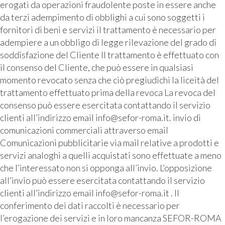
erogati da operazioni fraudolente poste in essere anche
da terzi adempimento di obblighi a cui sono soggetti i
fornitori di beni e servizi il trattamento è necessario per
adempiere a un obbligo di legge rilevazione del grado di
soddisfazione del Cliente Il trattamento è effettuato con
il consenso del Cliente, che può essere in qualsiasi
momento revocato senza che ciò pregiudichi la liceità del
trattamento effettuato prima della revoca La revoca del
consenso può essere esercitata contattando il servizio
clienti all’indirizzo email info@sefor-roma.it. invio di
comunicazioni commerciali attraverso email
Comunicazioni pubblicitarie via mail relative a prodotti e
servizi analoghi a quelli acquistati sono effettuate a meno
che l’interessato non si opponga all’invio. L’opposizione
all’invio può essere esercitata contattando il servizio
clienti all’indirizzo email info@sefor-roma.it . Il
conferimento dei dati raccolti è necessario per
l’erogazione dei servizi e in loro mancanza SEFOR-ROMA