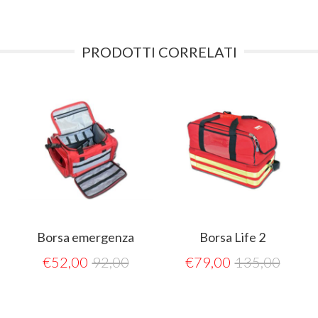
PRODOTTI CORRELATI
Borsa emergenza
Borsa Life 2
€
52,00
92,00
€
79,00
135,00