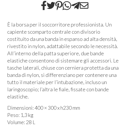
È la borsa per il soccorritore professionista. Un
capiente scomparto centrale con divisorio
costituito da una banda in espanso ad alta densità,
rivestito in nylon, adattabile secondo le necessità.
All’interno della patta superiore, due bande
elastiche consentono di sistemare gli accessori. Le
tasche laterali, chiuse con cerniera protetta da una
banda di nylon, si differenziano per contenere una
tutto il materiale per l’intubazione, incluso un
laringoscopio; l’altra le fiale, fissate con bande
elastiche.
Dimensioni: 400 × 300 x h230 mm
Peso: 1,3 kg
Volume: 28 L