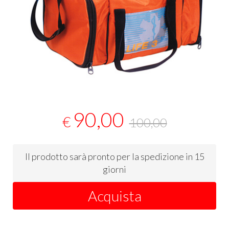
90,00
€
100,00
Il prodotto sarà pronto per la spedizione in 15
giorni
Acquista