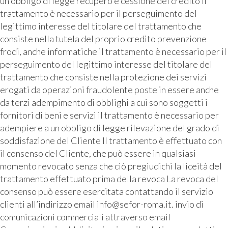
un obbligo di legge recupero e cessione del credito il
trattamento è necessario per il perseguimento del
legittimo interesse del titolare del trattamento che
consiste nella tutela del proprio credito prevenzione
frodi, anche informatiche il trattamento è necessario per il
perseguimento del legittimo interesse del titolare del
trattamento che consiste nella protezione dei servizi
erogati da operazioni fraudolente poste in essere anche
da terzi adempimento di obblighi a cui sono soggetti i
fornitori di beni e servizi il trattamento è necessario per
adempiere a un obbligo di legge rilevazione del grado di
soddisfazione del Cliente Il trattamento è effettuato con
il consenso del Cliente, che può essere in qualsiasi
momento revocato senza che ciò pregiudichi la liceità del
trattamento effettuato prima della revoca La revoca del
consenso può essere esercitata contattando il servizio
clienti all’indirizzo email info@sefor-roma.it. invio di
comunicazioni commerciali attraverso email