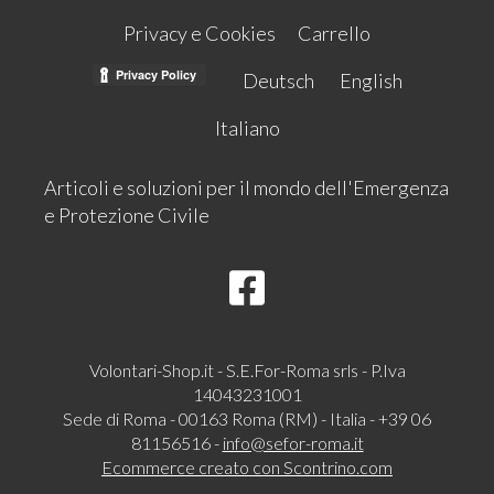
Privacy e Cookies
Carrello
Deutsch
English
Italiano
Articoli e soluzioni per il mondo dell'Emergenza
e Protezione Civile
Volontari-Shop.it - S.E.For-Roma srls - P.Iva
14043231001
Sede di Roma - 00163 Roma (RM) - Italia - +39 06
81156516 -
info@sefor-roma.it
Ecommerce creato con
Scontrino.com