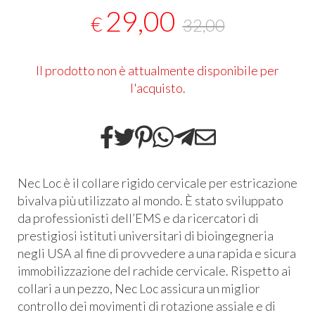
29,00
€
32,00
Il prodotto non è attualmente disponibile per
l'acquisto.
Nec Loc è il collare rigido cervicale per estricazione
bivalva più utilizzato al mondo. È stato sviluppato
da professionisti dell’EMS e da ricercatori di
prestigiosi istituti universitari di bioingegneria
negli
USA
al fine di provvedere a una rapida e sicura
immobilizzazione del rachide cervicale. Rispetto ai
collari a un pezzo, Nec Loc assicura un miglior
controllo dei movimenti di rotazione assiale e di