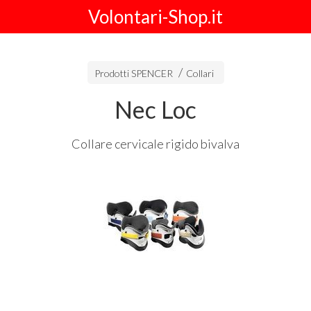
Volontari-Shop.it
Prodotti SPENCER
Collari
Nec Loc
Collare cervicale rigido bivalva