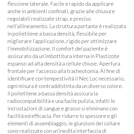
flessione laterale. Facile e rapido da applicare
anche in ambienti confinati, grazie alle chiusure
regolabili realizzate strap, e preciso
nell’allineamento. La struttura portante è realizzata
in polietilene a bassa densità, flessibile per
migliorare l’applicazione, rigido per ottimizzare
l’immobilizzazione. Il comfort del paziente è
assicurato da un’imbottitura interna in Plastizote
espanso ad alta densità a cellule chiuse. Apertura
frontale per l’accesso alla tracheotomia. Al fine di
identificare con tempestività il Nec Loc necessario,
ogni misura è contraddistinta da un diverso colore.
Il polietilene a bassa densità assicura la
radiocompatibilità e una facile pulizia, infatti le
incrostazioni di sangue e grasso si eliminano con
facilità ed efficacia. Per ridurre lo spessore e gli
elementi di assemblaggio, le giunzioni del collare
sono realizzate con un’inedita interfaccia di