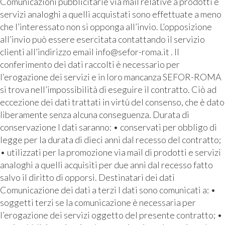
Comunicazioni pubblicitarie via mail relative a prodotti e
servizi analoghi a quelli acquistati sono effettuate a meno
che l’interessato non si opponga all’invio. L’opposizione
all’invio può essere esercitata contattando il servizio
clienti all’indirizzo email info@sefor-roma.it . Il
conferimento dei dati raccolti è necessario per
l’erogazione dei servizi e in loro mancanza SEFOR-ROMA
si trova nell’impossibilità di eseguire il contratto. Ciò ad
eccezione dei dati trattati in virtù del consenso, che è dato
liberamente senza alcuna conseguenza. Durata di
conservazione I dati saranno: • conservati per obbligo di
legge per la durata di dieci anni dal recesso del contratto;
• utilizzati per la promozione via mail di prodotti e servizi
analoghi a quelli acquisiti per due anni dal recesso fatto
salvo il diritto di opporsi. Destinatari dei dati
Comunicazione dei dati a terzi I dati sono comunicati a: •
soggetti terzi se la comunicazione è necessaria per
l’erogazione dei servizi oggetto del presente contratto; •