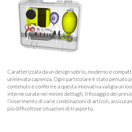
Caratterizzata da un design sobrio, moderno e compatto
un’elevata capienza. Ogni particolare è stato pensato 
contenuto e conferire a questa innovativa valigia un look
interne curate nei minimi dettagli. Il fissaggio dei pres
l’inserimento di varie combinazioni di articoli, assicura
più difficoltose situazioni di trasporto.