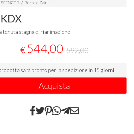
i SPENCER
Borse e Zaini
 KDX
 a tenuta stagna di rianimazione
544,00
€
592,00
 prodotto sarà pronto per la spedizione in 15 giorni
Acquista