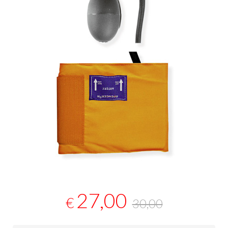
27,00
€
30,00