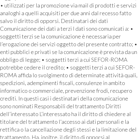
• utilizzati per la promozione via mail di prodotti e servizi
analoghi a quelli acquisiti per due anni dal recesso fatto
salvo il diritto di opporsi. Destinatari dei dati
Comunicazione dei dati a terzi I dati sono comunicati a: •
soggetti terzi se la comunicazione è necessaria per
l’erogazione dei servizi oggetto del presente contratto; •
enti pubblici e privati se la comunicazione è prevista da un
obbligo di legge; • soggetti terzi a cui SEFOR-ROMA
potrebbe cedere il credito; • soggetti terzi a cui SEFOR-
ROMA affida lo svolgimento di determinate attività quali,
spedizioni, adempimenti fiscali, consulenze in ambito
informatico o commerciale, prevenzione frodi, recupero
crediti. In questi casi i destinatari della comunicazione
sono nominati Responsabili del trattamento Diritti
dell’interessato L’interessato ha il diritto di chiedere al
titolare del trattamento l'accesso ai dati personali e la
rettifica o la cancellazione degli stessi e la limitazione del
trattamento. Ha, inoltre, il diritto di opporsi al