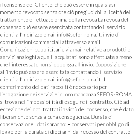
il consenso del Cliente, che può essere in qualsiasi
momento revocato senza che ciò pregiudichi la liceità del
trattamento effettuato prima della revoca La revoca del
consenso può essere esercitata contattando il servizio
clienti all’indirizzo email info@sefor-roma.it. invio di
comunicazioni commerciali attraverso email
Comunicazioni pubblicitarie via mail relative a prodotti e
servizi analoghi a quelli acquistati sono effettuate a meno
che l’interessato non si opponga all’invio. L’opposizione
all’invio può essere esercitata contattando il servizio
clienti all’indirizzo email info@sefor-roma.it . Il
conferimento dei dati raccolti è necessario per
l’erogazione dei servizi e in loro mancanza SEFOR-ROMA
si trova nell’impossibilità di eseguire il contratto. Ciò ad
eccezione dei dati trattati in virtù del consenso, che è dato
liberamente senza alcuna conseguenza. Durata di
conservazione I dati saranno: • conservati per obbligo di
legge per la durata di dieci anni dal recesso del contratto;