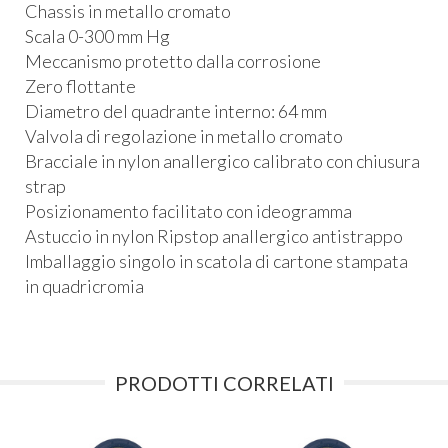
Chassis in metallo cromato
Scala 0-300 mm Hg
Meccanismo protetto dalla corrosione
Zero flottante
Diametro del quadrante interno: 64 mm
Valvola di regolazione in metallo cromato
Bracciale in nylon anallergico calibrato con chiusura
strap
Posizionamento facilitato con ideogramma
Astuccio in nylon Ripstop anallergico antistrappo
Imballaggio singolo in scatola di cartone stampata
in quadricromia
PRODOTTI CORRELATI