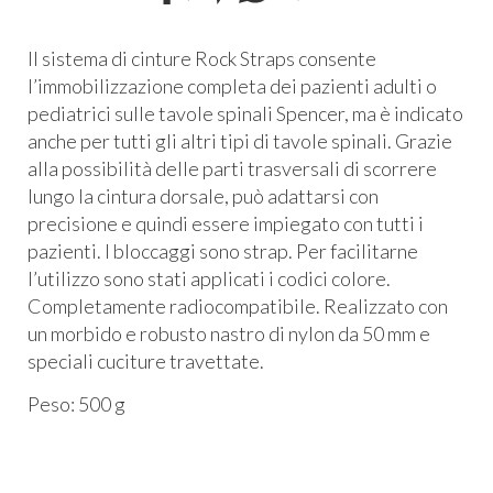
Il sistema di cinture Rock Straps consente
l’immobilizzazione completa dei pazienti adulti o
pediatrici sulle tavole spinali Spencer, ma è indicato
anche per tutti gli altri tipi di tavole spinali. Grazie
alla possibilità delle parti trasversali di scorrere
lungo la cintura dorsale, può adattarsi con
precisione e quindi essere impiegato con tutti i
pazienti. I bloccaggi sono strap. Per facilitarne
l’utilizzo sono stati applicati i codici colore.
Completamente radiocompatibile. Realizzato con
un morbido e robusto nastro di nylon da 50 mm e
speciali cuciture travettate.
Peso: 500 g