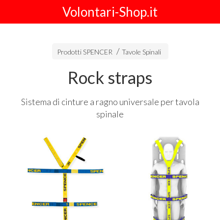
Volontari-Shop.it
Prodotti SPENCER
Tavole Spinali
Rock straps
Sistema di cinture a ragno universale per tavola
spinale