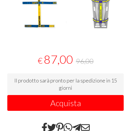
87,00
€
96,00
Il prodotto sarà pronto per la spedizione in 15
giorni
Acquista