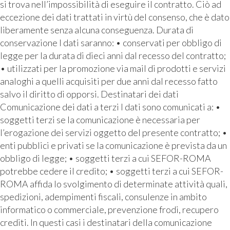
si trova nell’impossibilità di eseguire il contratto. Ciò ad
eccezione dei dati trattati in virtù del consenso, che è dato
liberamente senza alcuna conseguenza. Durata di
conservazione I dati saranno: • conservati per obbligo di
legge per la durata di dieci anni dal recesso del contratto;
• utilizzati per la promozione via mail di prodotti e servizi
analoghi a quelli acquisiti per due anni dal recesso fatto
salvo il diritto di opporsi. Destinatari dei dati
Comunicazione dei dati a terzi I dati sono comunicati a: •
soggetti terzi se la comunicazione è necessaria per
l’erogazione dei servizi oggetto del presente contratto; •
enti pubblici e privati se la comunicazione è prevista da un
obbligo di legge; • soggetti terzi a cui SEFOR-ROMA
potrebbe cedere il credito; • soggetti terzi a cui SEFOR-
ROMA affida lo svolgimento di determinate attività quali,
spedizioni, adempimenti fiscali, consulenze in ambito
informatico o commerciale, prevenzione frodi, recupero
crediti. In questi casi i destinatari della comunicazione