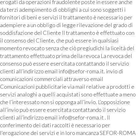
erogati da operazioni fraudolente poste in essere anche
da terzi adempimento di obblighi a cui sono soggetti i
fornitori di beni e servizi il trattamento è necessario per
adempiere a un obbligo di legge rilevazione del grado di
soddisfazione del Cliente Il trattamento è effettuato con
il consenso del Cliente, che può essere in qualsiasi
momento revocato senza che ciò pregiudichi la liceità del
trattamento effettuato prima della revoca La revoca del
consenso può essere esercitata contattando il servizio
clienti all’indirizzo email info@sefor-roma.it. invio di
comunicazioni commerciali attraverso email
Comunicazioni pubblicitarie via mail relative a prodotti e
servizi analoghi a quelli acquistati sono effettuate a meno
che l’interessato non si opponga all’invio. L’opposizione
all’invio può essere esercitata contattando il servizio
clienti all’indirizzo email info@sefor-roma.it . Il
conferimento dei dati raccolti è necessario per
l’erogazione dei servizi e in loro mancanza SEFOR-ROMA