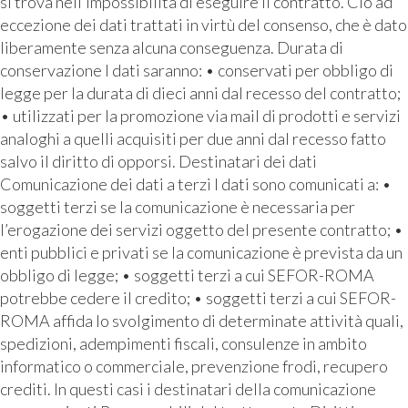
si trova nell’impossibilità di eseguire il contratto. Ciò ad
eccezione dei dati trattati in virtù del consenso, che è dato
liberamente senza alcuna conseguenza. Durata di
conservazione I dati saranno: • conservati per obbligo di
legge per la durata di dieci anni dal recesso del contratto;
• utilizzati per la promozione via mail di prodotti e servizi
analoghi a quelli acquisiti per due anni dal recesso fatto
salvo il diritto di opporsi. Destinatari dei dati
Comunicazione dei dati a terzi I dati sono comunicati a: •
soggetti terzi se la comunicazione è necessaria per
l’erogazione dei servizi oggetto del presente contratto; •
enti pubblici e privati se la comunicazione è prevista da un
obbligo di legge; • soggetti terzi a cui SEFOR-ROMA
potrebbe cedere il credito; • soggetti terzi a cui SEFOR-
ROMA affida lo svolgimento di determinate attività quali,
spedizioni, adempimenti fiscali, consulenze in ambito
informatico o commerciale, prevenzione frodi, recupero
crediti. In questi casi i destinatari della comunicazione