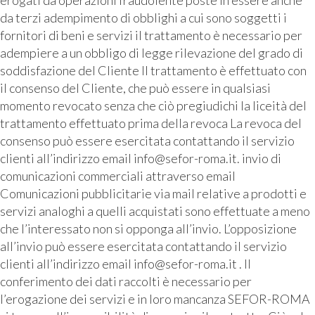
erogati da operazioni fraudolente poste in essere anche
da terzi adempimento di obblighi a cui sono soggetti i
fornitori di beni e servizi il trattamento è necessario per
adempiere a un obbligo di legge rilevazione del grado di
soddisfazione del Cliente Il trattamento è effettuato con
il consenso del Cliente, che può essere in qualsiasi
momento revocato senza che ciò pregiudichi la liceità del
trattamento effettuato prima della revoca La revoca del
consenso può essere esercitata contattando il servizio
clienti all’indirizzo email info@sefor-roma.it. invio di
comunicazioni commerciali attraverso email
Comunicazioni pubblicitarie via mail relative a prodotti e
servizi analoghi a quelli acquistati sono effettuate a meno
che l’interessato non si opponga all’invio. L’opposizione
all’invio può essere esercitata contattando il servizio
clienti all’indirizzo email info@sefor-roma.it . Il
conferimento dei dati raccolti è necessario per
l’erogazione dei servizi e in loro mancanza SEFOR-ROMA