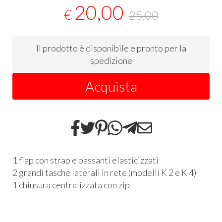
20,00
€
25,00
Il prodotto è disponibile e pronto per la
spedizione
Acquista
1 flap con strap e passanti elasticizzati
2 grandi tasche laterali in rete (modelli K 2 e K 4)
1 chiusura centralizzata con zip