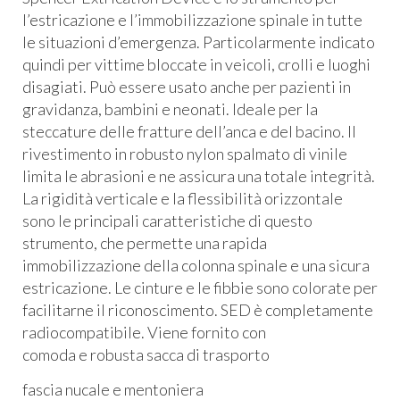
l’estricazione e l’immobilizzazione spinale in tutte
le situazioni d’emergenza. Particolarmente indicato
quindi per vittime bloccate in veicoli, crolli e luoghi
disagiati. Può essere usato anche per pazienti in
gravidanza, bambini e neonati. Ideale per la
steccature delle fratture dell’anca e del bacino. Il
rivestimento in robusto nylon spalmato di vinile
limita le abrasioni e ne assicura una totale integrità.
La rigidità verticale e la flessibilità orizzontale
sono le principali caratteristiche di questo
strumento, che permette una rapida
immobilizzazione della colonna spinale e una sicura
estricazione. Le cinture e le fibbie sono colorate per
facilitarne il riconoscimento.
SED
è completamente
radiocompatibile. Viene fornito con
comoda e robusta sacca di trasporto
fascia nucale e mentoniera