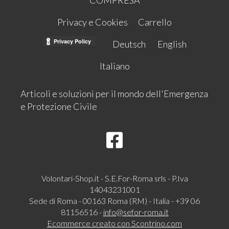
COMPRESA
Privacy e Cookies
Carrello
Deutsch
English
Italiano
Articoli e soluzioni per il mondo dell'Emergenza
e Protezione Civile
Volontari-Shop.it - S.E.For-Roma srls - P.Iva
14043231001
Sede di Roma - 00163 Roma (RM) - Italia - +39 06
81156516 -
info@sefor-roma.it
Ecommerce creato con
Scontrino.com