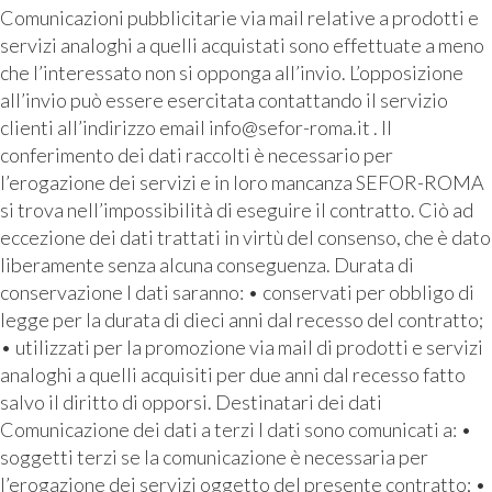
Comunicazioni pubblicitarie via mail relative a prodotti e
servizi analoghi a quelli acquistati sono effettuate a meno
che l’interessato non si opponga all’invio. L’opposizione
all’invio può essere esercitata contattando il servizio
clienti all’indirizzo email info@sefor-roma.it . Il
conferimento dei dati raccolti è necessario per
l’erogazione dei servizi e in loro mancanza SEFOR-ROMA
si trova nell’impossibilità di eseguire il contratto. Ciò ad
eccezione dei dati trattati in virtù del consenso, che è dato
liberamente senza alcuna conseguenza. Durata di
conservazione I dati saranno: • conservati per obbligo di
legge per la durata di dieci anni dal recesso del contratto;
• utilizzati per la promozione via mail di prodotti e servizi
analoghi a quelli acquisiti per due anni dal recesso fatto
salvo il diritto di opporsi. Destinatari dei dati
Comunicazione dei dati a terzi I dati sono comunicati a: •
soggetti terzi se la comunicazione è necessaria per
l’erogazione dei servizi oggetto del presente contratto; •