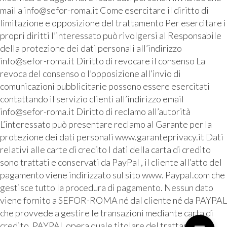
mail a info@sefor-roma.it Come esercitare il diritto di
limitazione e opposizione del trattamento Per esercitare i
propri diritti l’interessato può rivolgersi al Responsabile
della protezione dei dati personali all’indirizzo
info@sefor-roma.it Diritto di revocare il consenso La
revoca del consenso o l’opposizione all’invio di
comunicazioni pubblicitarie possono essere esercitati
contattando il servizio clienti all’indirizzo email
info@sefor-roma.it Diritto di reclamo all’autorità
L’interessato può presentare reclamo al Garante per la
protezione dei dati personali www.garanteprivacy.it Dati
relativi alle carte di credito I dati della carta di credito
sono trattati e conservati da PayPal , il cliente all’atto del
pagamento viene indirizzato sul sito www. Paypal.com che
gestisce tutto la procedura di pagamento. Nessun dato
viene fornito a SEFOR-ROMA né dal cliente né da PAYPAL
che provvede a gestire le transazioni mediante carta di
credito. PAYPAL opera quale titolare del trattamento