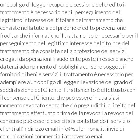
un obbligo di legge recupero e cessione del credito il
trattamento è necessario per il perseguimento del
legittimo interesse del titolare del trattamento che
consiste nella tutela del proprio credito prevenzione
frodi, anche informatiche il trattamento è necessario per il
perseguimento del legittimo interesse del titolare del
trattamento che consiste nella protezione dei servizi
erogati da operazioni fraudolente poste in essere anche
da terzi adempimento di obblighi a cui sono soggetti i
fornitori di beni e servizi il trattamento è necessario per
adempiere a un obbligo di legge rilevazione del grado di
soddisfazione del Cliente Il trattamento è effettuato con
il consenso del Cliente, che può essere in qualsiasi
momento revocato senza che ciò pregiudichi la liceità del
trattamento effettuato prima della revoca La revoca del
consenso può essere esercitata contattando il servizio
clienti all’indirizzo email info@sefor-roma.it. invio di
comunicazioni commerciali attraverso email