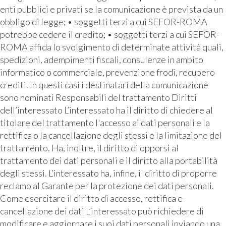
enti pubblici e privati se la comunicazione è prevista da un
obbligo di legge; • soggetti terzi a cui SEFOR-ROMA
potrebbe cedere il credito; • soggetti terzi a cui SEFOR-
ROMA affida lo svolgimento di determinate attività quali,
spedizioni, adempimenti fiscali, consulenze in ambito
informatico o commerciale, prevenzione frodi, recupero
crediti. In questi casi i destinatari della comunicazione
sono nominati Responsabili del trattamento Diritti
dell’interessato L’interessato ha il diritto di chiedere al
titolare del trattamento l'accesso ai dati personali e la
rettifica o la cancellazione degli stessi e la limitazione del
trattamento. Ha, inoltre, il diritto di opporsi al
trattamento dei dati personali e il diritto alla portabilità
degli stessi. L’interessato ha, infine, il diritto di proporre
reclamo al Garante per la protezione dei dati personali.
Come esercitare il diritto di accesso, rettifica e
cancellazione dei dati L’interessato può richiedere di
modificare e aggiornare i suoi dati personali inviando una