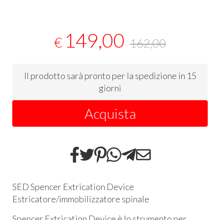
149,00
€
162,00
Il prodotto sarà pronto per la spedizione in 15
giorni
Acquista
SED
Spencer Extrication Device
Estricatore/immobilizzatore spinale
Spencer Extrication Device è lo strumento per