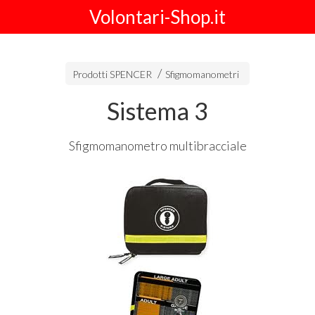
Volontari-Shop.it
Prodotti SPENCER
Sfigmomanometri
Sistema 3
Sfigmomanometro multibracciale