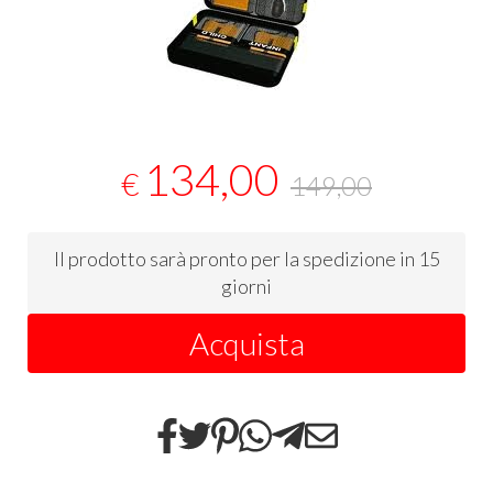
134,00
€
149,00
Il prodotto sarà pronto per la spedizione in 15
giorni
Acquista