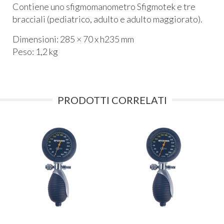
Contiene uno sfigmomanometro Sfigmotek e tre
bracciali (pediatrico, adulto e adulto maggiorato).
Dimensioni: 285 × 70 x h235 mm
Peso: 1,2 kg
PRODOTTI CORRELATI