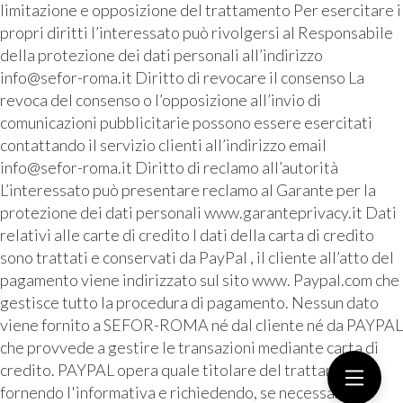
limitazione e opposizione del trattamento Per esercitare i
propri diritti l’interessato può rivolgersi al Responsabile
della protezione dei dati personali all’indirizzo
info@sefor-roma.it Diritto di revocare il consenso La
revoca del consenso o l’opposizione all’invio di
comunicazioni pubblicitarie possono essere esercitati
contattando il servizio clienti all’indirizzo email
info@sefor-roma.it Diritto di reclamo all’autorità
L’interessato può presentare reclamo al Garante per la
protezione dei dati personali www.garanteprivacy.it Dati
relativi alle carte di credito I dati della carta di credito
sono trattati e conservati da PayPal , il cliente all’atto del
pagamento viene indirizzato sul sito www. Paypal.com che
gestisce tutto la procedura di pagamento. Nessun dato
viene fornito a SEFOR-ROMA né dal cliente né da PAYPAL
che provvede a gestire le transazioni mediante carta di
credito. PAYPAL opera quale titolare del trattamento
fornendo l'informativa e richiedendo, se necessario, il