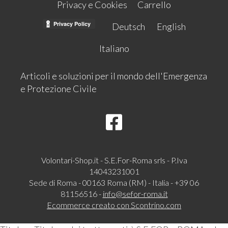
Privacy e Cookies
Carrello
Deutsch
English
Italiano
Articoli e soluzioni per il mondo dell'Emergenza
e Protezione Civile
Volontari-Shop.it - S.E.For-Roma srls - P.Iva
14043231001
Sede di Roma - 00163 Roma (RM) - Italia - +39 06
81156516 -
info@sefor-roma.it
Ecommerce creato con
Scontrino.com