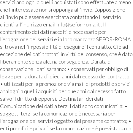
servizi analoghi a quelli acquistati sono effettuate a meno
che l’interessato non si opponga all’invio. L’opposizione
all’invio può essere esercitata contattando il servizio
clienti all’indirizzo email info@sefor-roma.it . Il
conferimento dei dati raccolti è necessario per
l’erogazione dei servizi e in loro mancanza SEFOR-ROMA
si trova nell’impossibilità di eseguire il contratto. Ciò ad
eccezione dei dati trattati in virtù del consenso, che è dato
liberamente senza alcuna conseguenza. Durata di
conservazione I dati saranno: • conservati per obbligo di
legge per la durata di dieci anni dal recesso del contratto;
• utilizzati per la promozione via mail di prodotti e servizi
analoghi a quelli acquisiti per due anni dal recesso fatto
salvo il diritto di opporsi. Destinatari dei dati
Comunicazione dei dati a terzi I dati sono comunicati a: •
soggetti terzi se la comunicazione è necessaria per
l’erogazione dei servizi oggetto del presente contratto; •
enti pubblici e privati se la comunicazione è prevista da un