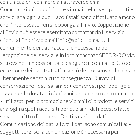
comunicazioni commerciali attraverso email
Comunicazioni pubblicitarie via mail relative a prodotti e
servizi analoghi a quelli acquistati sono effettuate a meno
che l’interessato non si opponga all’invio. L’opposizione
all’invio può essere esercitata contattando il servizio
clienti all’indirizzo email info@sefor-roma.it . Il
conferimento dei dati raccolti è necessario per
l’erogazione dei servizi e in loro mancanza SEFOR-ROMA
si trova nell’impossibilità di eseguire il contratto. Ciò ad
eccezione dei dati trattati in virtù del consenso, che è dato
liberamente senza alcuna conseguenza. Durata di
conservazione I dati saranno: • conservati per obbligo di
legge per la durata di dieci anni dal recesso del contratto;
• utilizzati per la promozione via mail di prodotti e servizi
analoghi a quelli acquisiti per due anni dal recesso fatto
salvo il diritto di opporsi. Destinatari dei dati
Comunicazione dei dati a terzi I dati sono comunicati a: •
soggetti terzi se la comunicazione è necessaria per