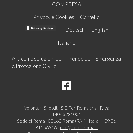
COMPRESA
Privacy e Cookies
Carrello
Deutsch
English
Italiano
Articoli e soluzioni per il mondo dell'Emergenza
e Protezione Civile
Volontari-Shop.it - S.E.For-Roma srls - P.Iva
14043231001
Sede di Roma - 00163 Roma (RM) - Italia - +39 06
81156516 -
info@sefor-roma.it