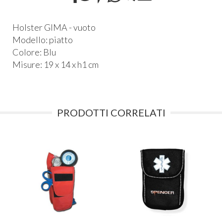
Holster GIMA - vuoto
Modello: piatto
Colore: Blu
Misure: 19 x 14 x h1 cm
PRODOTTI CORRELATI