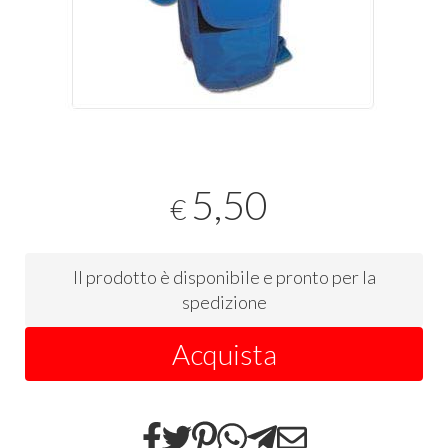
5,50
€
Il prodotto è disponibile e pronto per la
spedizione
Acquista