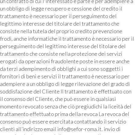
un contratto di cui l'interessato è parte e per adempiere a
un obbligo di legge recupero e cessione del credito il
trattamento è necessario per il perseguimento del
legittimo interesse del titolare del trattamento che
consiste nella tutela del proprio credito prevenzione
frodi, anche informatiche il trattamento è necessario per il
perseguimento del legittimo interesse del titolare del
trattamento che consiste nella protezione dei servizi
erogati da operazioni fraudolente poste in essere anche
da terzi adempimento di obblighi a cui sono soggetti i
fornitori di beni e servizi il trattamento è necessario per
adempiere a un obbligo di legge rilevazione del grado di
soddisfazione del Cliente Il trattamento è effettuato con
il consenso del Cliente, che può essere in qualsiasi
momento revocato senza che ciò pregiudichi la liceità del
trattamento effettuato prima della revoca La revoca del
consenso può essere esercitata contattando il servizio
clienti all’indirizzo email info@sefor-roma.it. invio di