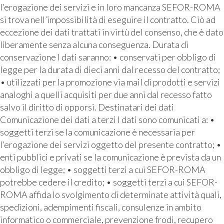
l’erogazione dei servizi e in loro mancanza SEFOR-ROMA
si trova nell’impossibilità di eseguire il contratto. Ciò ad
eccezione dei dati trattati in virtù del consenso, che è dato
liberamente senza alcuna conseguenza. Durata di
conservazione I dati saranno: • conservati per obbligo di
legge per la durata di dieci anni dal recesso del contratto;
• utilizzati per la promozione via mail di prodotti e servizi
analoghi a quelli acquisiti per due anni dal recesso fatto
salvo il diritto di opporsi. Destinatari dei dati
Comunicazione dei dati a terzi I dati sono comunicati a: •
soggetti terzi se la comunicazione è necessaria per
l’erogazione dei servizi oggetto del presente contratto; •
enti pubblici e privati se la comunicazione è prevista da un
obbligo di legge; • soggetti terzi a cui SEFOR-ROMA
potrebbe cedere il credito; • soggetti terzi a cui SEFOR-
ROMA affida lo svolgimento di determinate attività quali,
spedizioni, adempimenti fiscali, consulenze in ambito
informatico o commerciale, prevenzione frodi, recupero