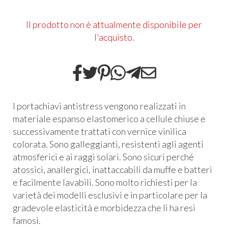
Il prodotto non è attualmente disponibile per
l'acquisto.
I portachiavi antistress vengono realizzati in
materiale espanso elastomerico a cellule chiuse e
successivamente trattati con vernice vinilica
colorata. Sono galleggianti, resistenti agli agenti
atmosferici e ai raggi solari. Sono sicuri perché
atossici, anallergici, inattaccabili da muffe e batteri
e facilmente lavabili. Sono molto richiesti per la
varietà dei modelli esclusivi e in particolare per la
gradevole elasticità e morbidezza che li ha resi
famosi.