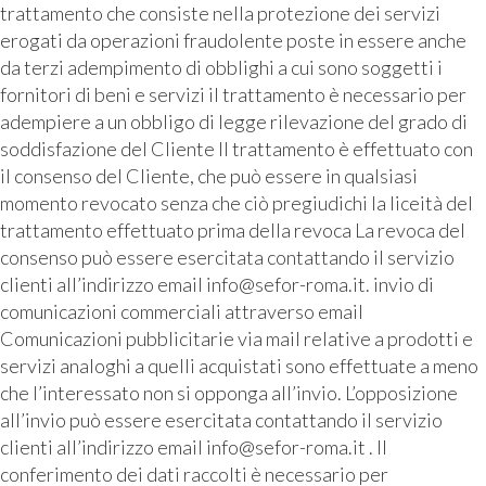
trattamento che consiste nella protezione dei servizi
erogati da operazioni fraudolente poste in essere anche
da terzi adempimento di obblighi a cui sono soggetti i
fornitori di beni e servizi il trattamento è necessario per
adempiere a un obbligo di legge rilevazione del grado di
soddisfazione del Cliente Il trattamento è effettuato con
il consenso del Cliente, che può essere in qualsiasi
momento revocato senza che ciò pregiudichi la liceità del
trattamento effettuato prima della revoca La revoca del
consenso può essere esercitata contattando il servizio
clienti all’indirizzo email info@sefor-roma.it. invio di
comunicazioni commerciali attraverso email
Comunicazioni pubblicitarie via mail relative a prodotti e
servizi analoghi a quelli acquistati sono effettuate a meno
che l’interessato non si opponga all’invio. L’opposizione
all’invio può essere esercitata contattando il servizio
clienti all’indirizzo email info@sefor-roma.it . Il
conferimento dei dati raccolti è necessario per