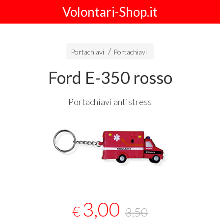
Volontari-Shop.it
Portachiavi
Portachiavi
Ford E-350 rosso
Portachiavi antistress
3,00
€
3,50