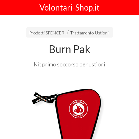
Volontari-Shop.it
Prodotti SPENCER
Trattamento Ustioni
Burn Pak
Kit primo soccorso per ustioni