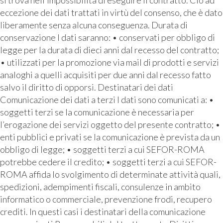
si trova nell’impossibilità di eseguire il contratto. Ciò ad
eccezione dei dati trattati in virtù del consenso, che è dato
liberamente senza alcuna conseguenza. Durata di
conservazione I dati saranno: • conservati per obbligo di
legge per la durata di dieci anni dal recesso del contratto;
• utilizzati per la promozione via mail di prodotti e servizi
analoghi a quelli acquisiti per due anni dal recesso fatto
salvo il diritto di opporsi. Destinatari dei dati
Comunicazione dei dati a terzi I dati sono comunicati a: •
soggetti terzi se la comunicazione è necessaria per
l’erogazione dei servizi oggetto del presente contratto; •
enti pubblici e privati se la comunicazione è prevista da un
obbligo di legge; • soggetti terzi a cui SEFOR-ROMA
potrebbe cedere il credito; • soggetti terzi a cui SEFOR-
ROMA affida lo svolgimento di determinate attività quali,
spedizioni, adempimenti fiscali, consulenze in ambito
informatico o commerciale, prevenzione frodi, recupero
crediti. In questi casi i destinatari della comunicazione