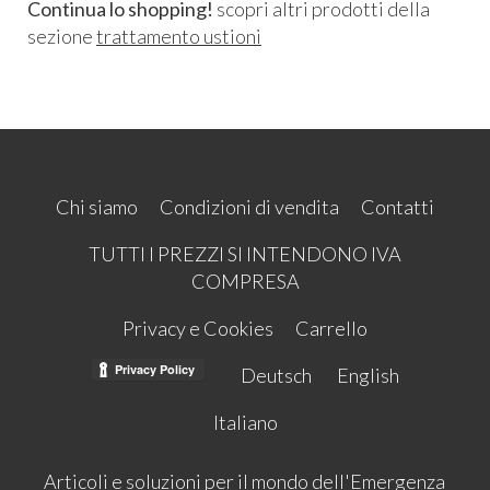
Continua lo shopping!
scopri altri prodotti della
sezione
trattamento ustioni
Chi siamo
Condizioni di vendita
Contatti
TUTTI I PREZZI SI INTENDONO IVA
COMPRESA
Privacy e Cookies
Carrello
Deutsch
English
Italiano
Articoli e soluzioni per il mondo dell'Emergenza