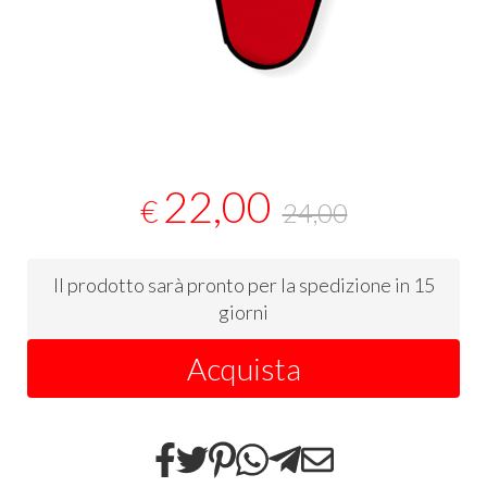
22,00
€
24,00
Il prodotto sarà pronto per la spedizione in 15
giorni
Acquista