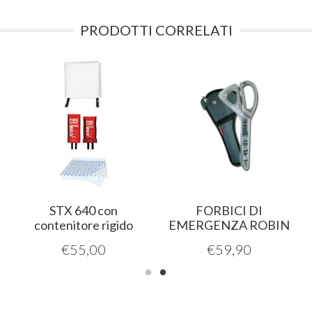
PRODOTTI CORRELATI
STX 640 con
FORBICI DI
contenitore rigido
EMERGENZA ROBIN
€
55,00
€
59,90