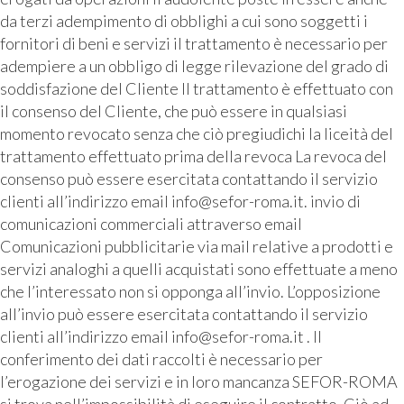
da terzi adempimento di obblighi a cui sono soggetti i
fornitori di beni e servizi il trattamento è necessario per
adempiere a un obbligo di legge rilevazione del grado di
soddisfazione del Cliente Il trattamento è effettuato con
il consenso del Cliente, che può essere in qualsiasi
momento revocato senza che ciò pregiudichi la liceità del
trattamento effettuato prima della revoca La revoca del
consenso può essere esercitata contattando il servizio
clienti all’indirizzo email info@sefor-roma.it. invio di
comunicazioni commerciali attraverso email
Comunicazioni pubblicitarie via mail relative a prodotti e
servizi analoghi a quelli acquistati sono effettuate a meno
che l’interessato non si opponga all’invio. L’opposizione
all’invio può essere esercitata contattando il servizio
clienti all’indirizzo email info@sefor-roma.it . Il
conferimento dei dati raccolti è necessario per
l’erogazione dei servizi e in loro mancanza SEFOR-ROMA