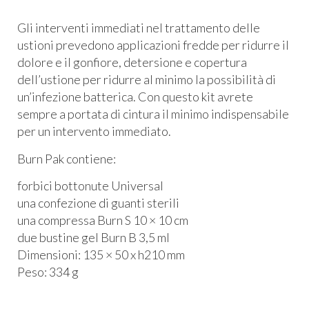
Gli interventi immediati nel trattamento delle
ustioni prevedono applicazioni fredde per ridurre il
dolore e il gonfiore, detersione e copertura
dell’ustione per ridurre al minimo la possibilità di
un’infezione batterica. Con questo kit avrete
sempre a portata di cintura il minimo indispensabile
per un intervento immediato.
Burn Pak contiene:
forbici bottonute Universal
una confezione di guanti sterili
una compressa Burn S 10 × 10 cm
due bustine gel Burn B 3,5 ml
Dimensioni: 135 × 50 x h210 mm
Peso: 334 g