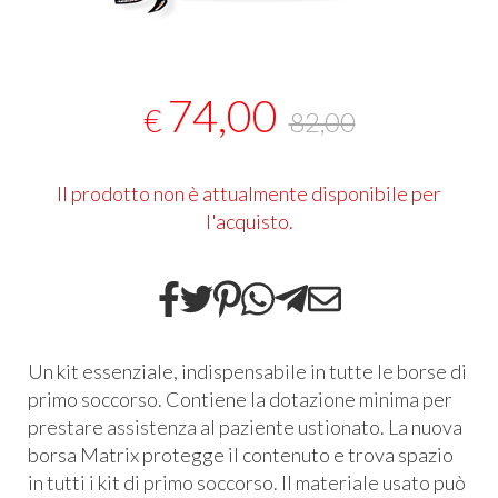
74,00
€
82,00
Il prodotto non è attualmente disponibile per
l'acquisto.
Un kit essenziale, indispensabile in tutte le borse di
primo soccorso. Contiene la dotazione minima per
prestare assistenza al paziente ustionato. La nuova
borsa Matrix protegge il contenuto e trova spazio
in tutti i kit di primo soccorso. Il materiale usato può