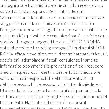
analoghi a quelli acquisiti per due anni dal recesso fatto
salvo il diritto di opporsi. Destinatari dei dati
Comunicazione dei dati a terzi I dati sono comunicati a: •
soggetti terzi se la comunicazione è necessaria per
l’erogazione dei servizi oggetto del presente contratto; •
enti pubblici e privati se la comunicazione è prevista da un
obbligo di legge; • soggetti terzi a cui SEFOR-ROMA
potrebbe cedere il credito; • soggetti terzi a cui SEFOR-
ROMA affida lo svolgimento di determinate attività quali,
spedizioni, adempimenti fiscali, consulenze in ambito
informatico o commerciale, prevenzione frodi, recupero
crediti. In questi casi i destinatari della comunicazione
sono nominati Responsabili del trattamento Diritti
dell’interessato L’interessato ha il diritto di chiedere al
titolare del trattamento l'accesso ai dati personali e la
rettifica o la cancellazione degli stessi e la limitazione del
trattamento. Ha, inoltre, il diritto di opporsi al
trattamento dei dati personali e il diritto alla portabilità