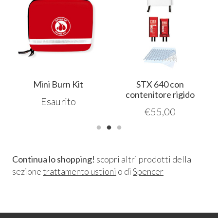
Mini Burn Kit
STX 640 con
contenitore rigido
Esaurito
€
55,00
Continua lo shopping!
scopri altri prodotti della
sezione
trattamento ustioni
o di
Spencer