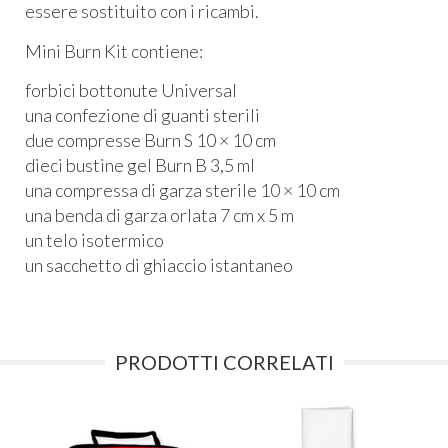
essere sostituito con i ricambi.
Mini Burn Kit contiene:
forbici bottonute Universal
una confezione di guanti sterili
due compresse Burn S 10 × 10 cm
dieci bustine gel Burn B 3,5 ml
una compressa di garza sterile 10 × 10 cm
una benda di garza orlata 7 cm x 5 m
un telo isotermico
un sacchetto di ghiaccio istantaneo
PRODOTTI CORRELATI