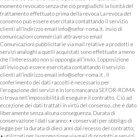
momento revocato senza che ciò pregiudichi la liceità del
trattamento effettuato prima della revoca La revoca del
consenso può essere esercitata contattando il servizio
clienti all’indirizzo email info@sefor-roma.it. invio di
comunicazioni commerciali attraverso email
Comunicazioni pubblicitarie via mail relative a prodotti e
servizi analoghi a quelli acquistati sono effettuate a meno
che l’interessato non si opponga all’invio. L’opposizione
all’invio può essere esercitata contattando il servizio
clienti all’indirizzo email info@sefor-roma.it . Il
conferimento dei dati raccolti è necessario per
l’erogazione dei servizi e in loro mancanza SEFOR-ROMA
si trova nell’impossibilità di eseguire il contratto. Ciò ad
eccezione dei dati trattati in virtù del consenso, che è dato
liberamente senza alcuna conseguenza. Durata di
conservazione I dati saranno: • conservati per obbligo di
legge per la durata di dieci anni dal recesso del contratto;
• utilizzati per la promozione via mail di prodotti e servizi