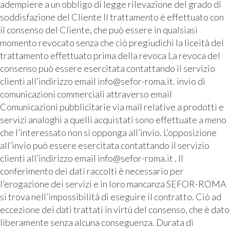
adempiere a un obbligo di legge rilevazione del grado di
soddisfazione del Cliente Il trattamento è effettuato con
il consenso del Cliente, che può essere in qualsiasi
momento revocato senza che ciò pregiudichi la liceità del
trattamento effettuato prima della revoca La revoca del
consenso può essere esercitata contattando il servizio
clienti all’indirizzo email info@sefor-roma.it. invio di
comunicazioni commerciali attraverso email
Comunicazioni pubblicitarie via mail relative a prodotti e
servizi analoghi a quelli acquistati sono effettuate a meno
che l’interessato non si opponga all’invio. L’opposizione
all’invio può essere esercitata contattando il servizio
clienti all’indirizzo email info@sefor-roma.it . Il
conferimento dei dati raccolti è necessario per
l’erogazione dei servizi e in loro mancanza SEFOR-ROMA
si trova nell’impossibilità di eseguire il contratto. Ciò ad
eccezione dei dati trattati in virtù del consenso, che è dato
liberamente senza alcuna conseguenza. Durata di