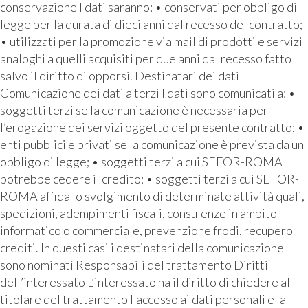
conservazione I dati saranno: • conservati per obbligo di
legge per la durata di dieci anni dal recesso del contratto;
• utilizzati per la promozione via mail di prodotti e servizi
analoghi a quelli acquisiti per due anni dal recesso fatto
salvo il diritto di opporsi. Destinatari dei dati
Comunicazione dei dati a terzi I dati sono comunicati a: •
soggetti terzi se la comunicazione è necessaria per
l’erogazione dei servizi oggetto del presente contratto; •
enti pubblici e privati se la comunicazione è prevista da un
obbligo di legge; • soggetti terzi a cui SEFOR-ROMA
potrebbe cedere il credito; • soggetti terzi a cui SEFOR-
ROMA affida lo svolgimento di determinate attività quali,
spedizioni, adempimenti fiscali, consulenze in ambito
informatico o commerciale, prevenzione frodi, recupero
crediti. In questi casi i destinatari della comunicazione
sono nominati Responsabili del trattamento Diritti
dell’interessato L’interessato ha il diritto di chiedere al
titolare del trattamento l'accesso ai dati personali e la