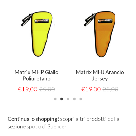
Matrix MHP Giallo
Matrix MHJ Arancio
Poliuretano
Jersey
€
19,00
25,00
€
19,00
25,00
Continua lo shopping!
scopri altri prodotti della
sezione
spot
o di
Spencer