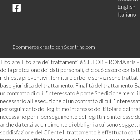
English
Italiano
Ecommerce creato con
Scontrino.com
Titolare Titolare dei trattamenti è S.E.FOR – ROMA srls 
della protezione dei dati personali, che può essere contattat
richiesta preventivi , forniture di bei e servizi sono tratta
base giuridica del trattamento: Finalità del trattamento Ba
un contratto di cui l'interessato è parte Spedizione merci i
necessario all'esecuzione di un contratto di cui l'interess
perseguimento del legittimo interesse del titolare del tra
necessario per il perseguimento del legittimo interesse de
anche da terzi adempimento di obblighi a cui sono soggetti 
soddisfazione del Cliente Il trattamento è effettuato con i