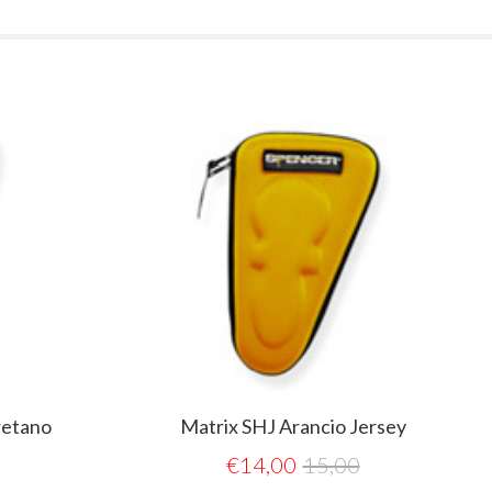
Matrix SHJ Arancio Jersey
Matr
€
14,00
15,00