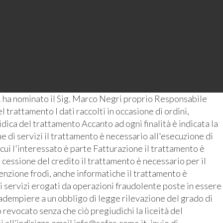
 ha nominato il Sig. Marco Negri proprio Responsabile
 trattamento I dati raccolti in occasione di ordini,
ridica del trattamento Accanto ad ogni finalità è indicata la
 di servizi il trattamento è necessario all'esecuzione di
 cui l'interessato è parte Fatturazione il trattamento è
 cessione del credito il trattamento è necessario per il
enzione frodi, anche informatiche il trattamento è
i servizi erogati da operazioni fraudolente poste in essere
r adempiere a un obbligo di legge rilevazione del grado di
revocato senza che ciò pregiudichi la liceità del