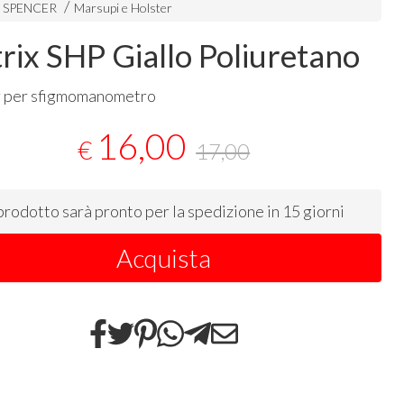
i SPENCER
Marsupi e Holster
rix SHP Giallo Poliuretano
r per sfigmomanometro
16,00
€
17,00
 prodotto sarà pronto per la spedizione in 15 giorni
Acquista