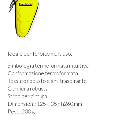
Ideale per forbice multiuso.
Simbologia termoformata intuitiva
Conformazione termoformata
Tessuto robusto e antitraspirante
Cerniera robusta
Strap per cintura
Dimensioni: 125 × 35 x h260 mm
Peso: 200 g