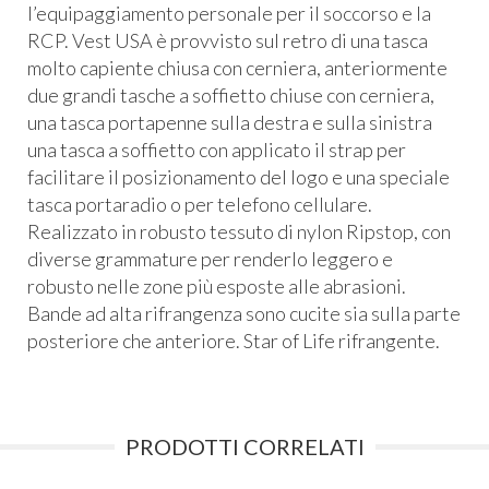
l’equipaggiamento personale per il soccorso e la
RCP
. Vest
USA
è provvisto sul retro di una tasca
molto capiente chiusa con cerniera, anteriormente
due grandi tasche a soffietto chiuse con cerniera,
una tasca portapenne sulla destra e sulla sinistra
una tasca a soffietto con applicato il strap per
facilitare il posizionamento del logo e una speciale
tasca portaradio o per telefono cellulare.
Realizzato in robusto tessuto di nylon Ripstop, con
diverse grammature per renderlo leggero e
robusto nelle zone più esposte alle abrasioni.
Bande ad alta rifrangenza sono cucite sia sulla parte
posteriore che anteriore. Star of Life rifrangente.
PRODOTTI CORRELATI