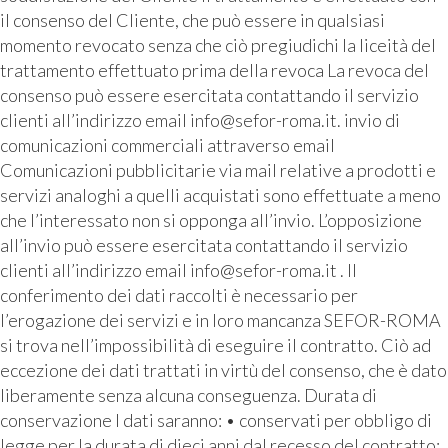
il consenso del Cliente, che può essere in qualsiasi
momento revocato senza che ciò pregiudichi la liceità del
trattamento effettuato prima della revoca La revoca del
consenso può essere esercitata contattando il servizio
clienti all’indirizzo email info@sefor-roma.it. invio di
comunicazioni commerciali attraverso email
Comunicazioni pubblicitarie via mail relative a prodotti e
servizi analoghi a quelli acquistati sono effettuate a meno
che l’interessato non si opponga all’invio. L’opposizione
all’invio può essere esercitata contattando il servizio
clienti all’indirizzo email info@sefor-roma.it . Il
conferimento dei dati raccolti è necessario per
l’erogazione dei servizi e in loro mancanza SEFOR-ROMA
si trova nell’impossibilità di eseguire il contratto. Ciò ad
eccezione dei dati trattati in virtù del consenso, che è dato
liberamente senza alcuna conseguenza. Durata di
conservazione I dati saranno: • conservati per obbligo di
legge per la durata di dieci anni dal recesso del contratto;