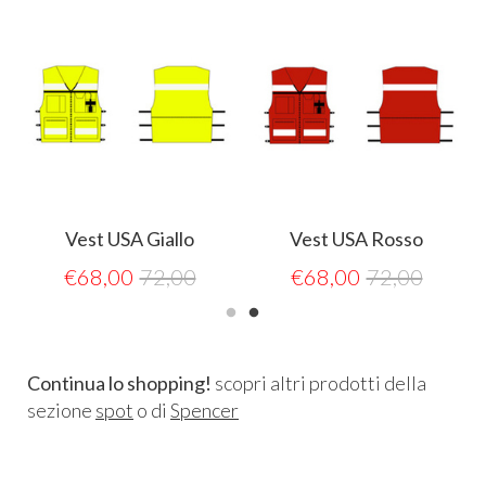
Vest USA Giallo
Vest USA Rosso
€
68,00
72,00
€
68,00
72,00
Continua lo shopping!
scopri altri prodotti della
sezione
spot
o di
Spencer