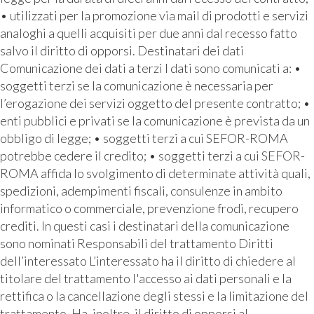
• utilizzati per la promozione via mail di prodotti e servizi
analoghi a quelli acquisiti per due anni dal recesso fatto
salvo il diritto di opporsi. Destinatari dei dati
Comunicazione dei dati a terzi I dati sono comunicati a: •
soggetti terzi se la comunicazione è necessaria per
l’erogazione dei servizi oggetto del presente contratto; •
enti pubblici e privati se la comunicazione è prevista da un
obbligo di legge; • soggetti terzi a cui SEFOR-ROMA
potrebbe cedere il credito; • soggetti terzi a cui SEFOR-
ROMA affida lo svolgimento di determinate attività quali,
spedizioni, adempimenti fiscali, consulenze in ambito
informatico o commerciale, prevenzione frodi, recupero
crediti. In questi casi i destinatari della comunicazione
sono nominati Responsabili del trattamento Diritti
dell’interessato L’interessato ha il diritto di chiedere al
titolare del trattamento l'accesso ai dati personali e la
rettifica o la cancellazione degli stessi e la limitazione del
trattamento. Ha, inoltre, il diritto di opporsi al